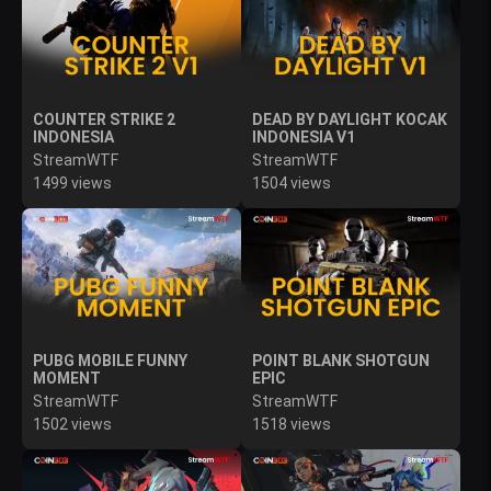
COUNTER STRIKE 2
DEAD BY DAYLIGHT KOCAK
INDONESIA
INDONESIA V1
StreamWTF
StreamWTF
1499 views
1504 views
PUBG MOBILE FUNNY
POINT BLANK SHOTGUN
MOMENT
EPIC
StreamWTF
StreamWTF
1502 views
1518 views