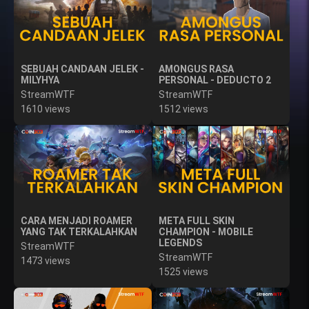
SEBUAH CANDAAN JELEK -
AMONGUS RASA
MILYHYA
PERSONAL - DEDUCTO 2
StreamWTF
StreamWTF
1610 views
1512 views
CARA MENJADI ROAMER
META FULL SKIN
YANG TAK TERKALAHKAN
CHAMPION - MOBILE
LEGENDS
StreamWTF
StreamWTF
1473 views
1525 views