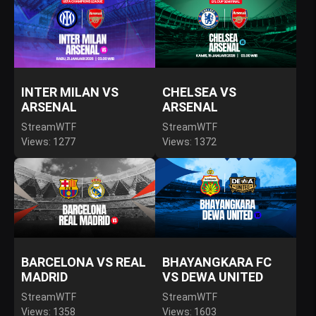
INTER MILAN VS
CHELSEA VS
ARSENAL
ARSENAL
StreamWTF
StreamWTF
Views: 1277
Views: 1372
BARCELONA VS REAL
BHAYANGKARA FC
MADRID
VS DEWA UNITED
StreamWTF
StreamWTF
Views: 1358
Views: 1603