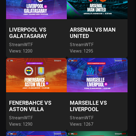
LIVERPOOL VS
ARSENAL VS MAN
GALATASARAY
UNITED
StreamWTF
StreamWTF
Views: 1200
Views: 1295
FENERBAHCE VS
MARSEILLE VS
ASTON VILLA
LIVERPOOL
StreamWTF
StreamWTF
Views: 1290
Views: 1267