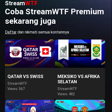
Stream
WTF
Coba StreamWTF Premium
sekarang juga
Daftar
dan nikmati semua kontennya
QATAR VS SWISS
MEKSIKO VS AFRIKA
SELATAN
StreamWTF
Views: 567
StreamWTF
Views: 482