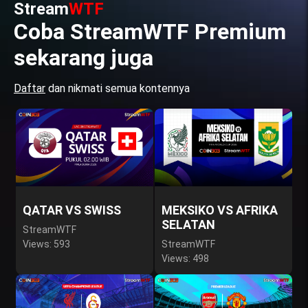
Stream
WTF
Coba StreamWTF Premium
sekarang juga
Daftar
dan nikmati semua kontennya
QATAR VS SWISS
MEKSIKO VS AFRIKA
SELATAN
StreamWTF
Views: 593
StreamWTF
Views: 498