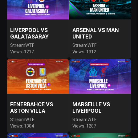
LIVERPOOL VS
ARSENAL VS MAN
GALATASARAY
UNITED
StreamWTF
StreamWTF
Views: 1217
Views: 1312
FENERBAHCE VS
MARSEILLE VS
ASTON VILLA
LIVERPOOL
StreamWTF
StreamWTF
Views: 1304
Views: 1287