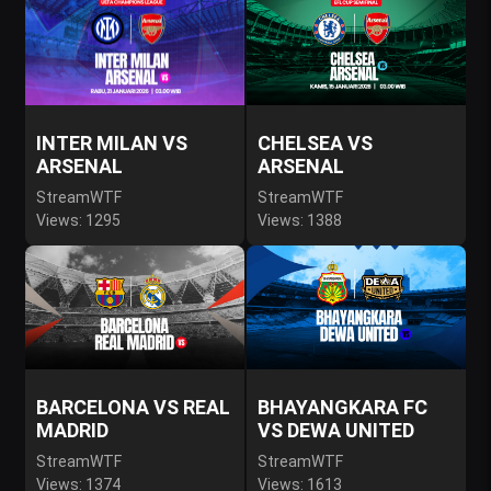
INTER MILAN VS
CHELSEA VS
ARSENAL
ARSENAL
StreamWTF
StreamWTF
Views: 1295
Views: 1388
BARCELONA VS REAL
BHAYANGKARA FC
MADRID
VS DEWA UNITED
StreamWTF
StreamWTF
Views: 1374
Views: 1613