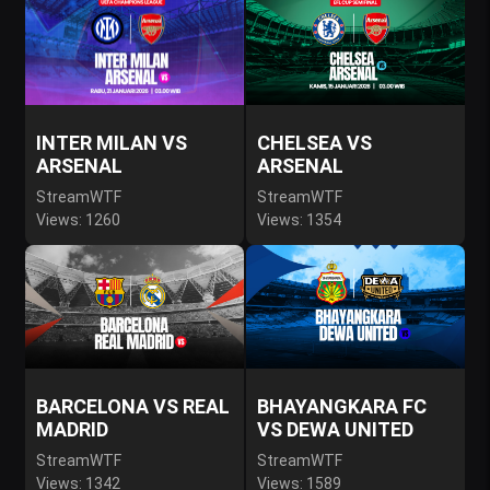
INTER MILAN VS
CHELSEA VS
ARSENAL
ARSENAL
StreamWTF
StreamWTF
Views: 1260
Views: 1354
BARCELONA VS REAL
BHAYANGKARA FC
MADRID
VS DEWA UNITED
StreamWTF
StreamWTF
Views: 1342
Views: 1589