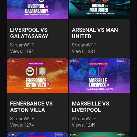
LIVERPOOL VS
ARSENAL VS MAN
GALATASARAY
UNITED
StreamWTF
StreamWTF
Views: 1184
Views: 1281
FENERBAHCE VS
MARSEILLE VS
ASTON VILLA
LIVERPOOL
StreamWTF
StreamWTF
Views: 1274
Views: 1249