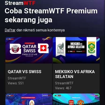
Stream
WTF
Coba StreamWTF Premium
sekarang juga
Daftar
dan nikmati semua kontennya
QATAR VS SWISS
MEKSIKO VS AFRIKA
SELATAN
StreamWTF
Views: 551
StreamWTF
Views: 467