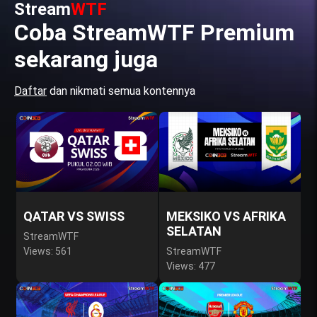
Stream
WTF
Coba StreamWTF Premium
sekarang juga
Daftar
dan nikmati semua kontennya
QATAR VS SWISS
MEKSIKO VS AFRIKA
SELATAN
StreamWTF
Views: 561
StreamWTF
Views: 477