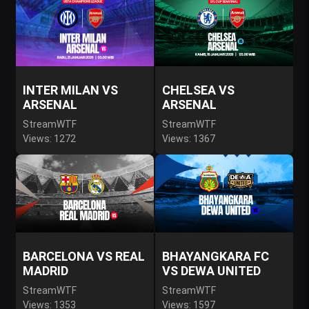
INTER MILAN VS
CHELSEA VS
ARSENAL
ARSENAL
StreamWTF
StreamWTF
Views: 1272
Views: 1367
BARCELONA VS REAL
BHAYANGKARA FC
MADRID
VS DEWA UNITED
StreamWTF
StreamWTF
Views: 1353
Views: 1597