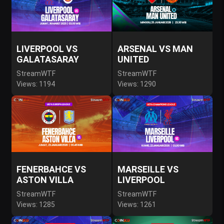
LIVERPOOL VS
ARSENAL VS MAN
GALATASARAY
UNITED
StreamWTF
StreamWTF
Views: 1194
Views: 1290
FENERBAHCE VS
MARSEILLE VS
ASTON VILLA
LIVERPOOL
StreamWTF
StreamWTF
Views: 1285
Views: 1261