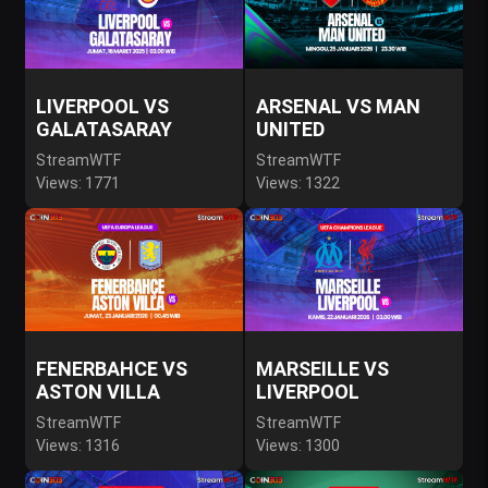
LIVERPOOL VS
ARSENAL VS MAN
GALATASARAY
UNITED
StreamWTF
StreamWTF
Views: 1771
Views: 1322
FENERBAHCE VS
MARSEILLE VS
ASTON VILLA
LIVERPOOL
StreamWTF
StreamWTF
Views: 1316
Views: 1300