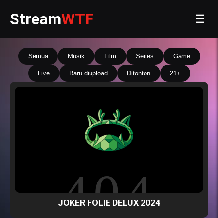
Stream
WTF
☰
Semua
Musik
Film
Series
Game
Live
Baru diupload
Ditonton
21+
JOKER FOLIE DELUX 2024