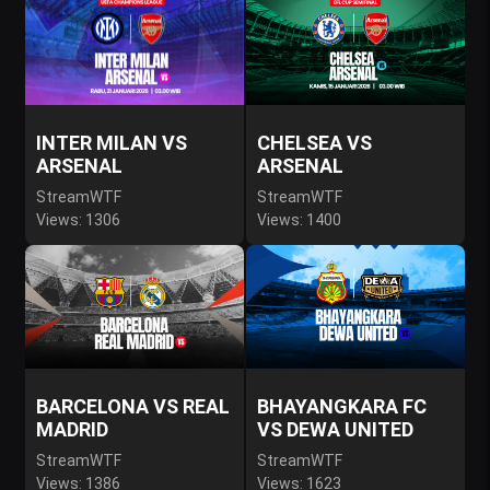
INTER MILAN VS
CHELSEA VS
ARSENAL
ARSENAL
StreamWTF
StreamWTF
Views: 1306
Views: 1400
BARCELONA VS REAL
BHAYANGKARA FC
MADRID
VS DEWA UNITED
StreamWTF
StreamWTF
Views: 1386
Views: 1623