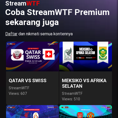
Stream
WTF
Coba StreamWTF Premium
sekarang juga
Daftar
dan nikmati semua kontennya
QATAR VS SWISS
MEKSIKO VS AFRIKA
SELATAN
StreamWTF
Views: 607
StreamWTF
Views: 510