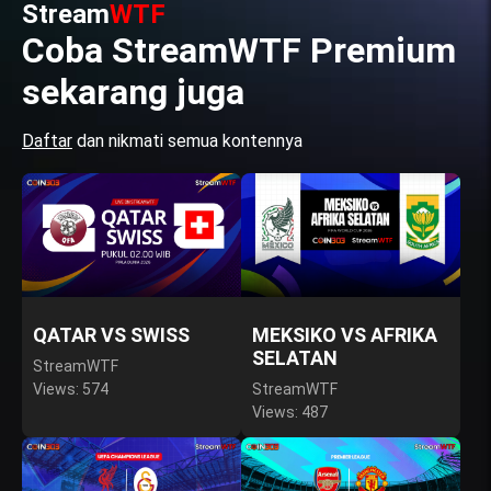
Stream
WTF
Coba StreamWTF Premium
sekarang juga
Daftar
dan nikmati semua kontennya
QATAR VS SWISS
MEKSIKO VS AFRIKA
SELATAN
StreamWTF
Views: 574
StreamWTF
Views: 487