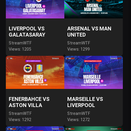
LIVERPOOL VS
ARSENAL VS MAN
GALATASARAY
UNITED
StreamWTF
StreamWTF
Views: 1205
Views: 1299
FENERBAHCE VS
MARSEILLE VS
ASTON VILLA
LIVERPOOL
StreamWTF
StreamWTF
Views: 1292
Views: 1272