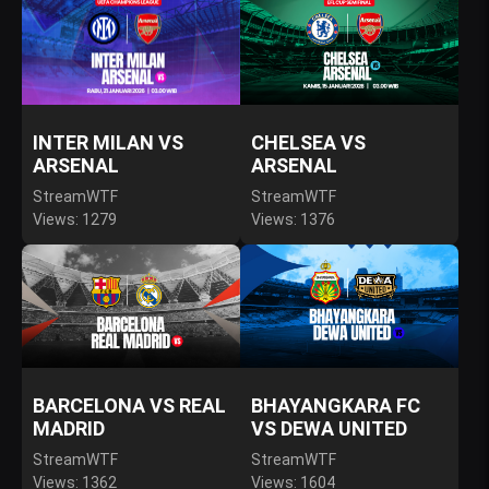
INTER MILAN VS
CHELSEA VS
ARSENAL
ARSENAL
StreamWTF
StreamWTF
Views: 1279
Views: 1376
BARCELONA VS REAL
BHAYANGKARA FC
MADRID
VS DEWA UNITED
StreamWTF
StreamWTF
Views: 1362
Views: 1604