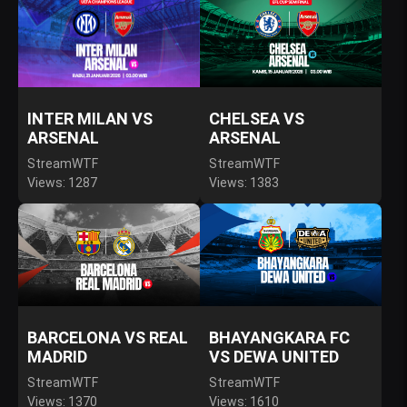
INTER MILAN VS
CHELSEA VS
ARSENAL
ARSENAL
StreamWTF
StreamWTF
Views: 1287
Views: 1383
BARCELONA VS REAL
BHAYANGKARA FC
MADRID
VS DEWA UNITED
StreamWTF
StreamWTF
Views: 1370
Views: 1610