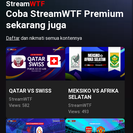
Stream
WTF
Coba StreamWTF Premium
sekarang juga
Daftar
dan nikmati semua kontennya
QATAR VS SWISS
MEKSIKO VS AFRIKA
SELATAN
StreamWTF
Views: 582
StreamWTF
Views: 493