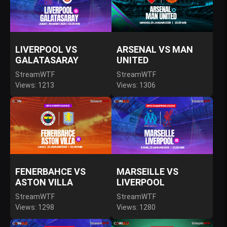
LIVERPOOL VS
ARSENAL VS MAN
GALATASARAY
UNITED
StreamWTF
StreamWTF
Views: 1213
Views: 1306
FENERBAHCE VS
MARSEILLE VS
ASTON VILLA
LIVERPOOL
StreamWTF
StreamWTF
Views: 1298
Views: 1280