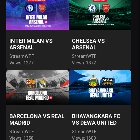
INTER MILAN VS
CHELSEA VS
ARSENAL
ARSENAL
StreamWTF
StreamWTF
Views: 1277
Views: 1372
BARCELONA VS REAL
BHAYANGKARA FC
MADRID
VS DEWA UNITED
StreamWTF
StreamWTF
Views: 1358
Views: 1603