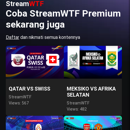
Stream
WTF
Coba StreamWTF Premium
sekarang juga
Daftar
dan nikmati semua kontennya
QATAR VS SWISS
MEKSIKO VS AFRIKA
SELATAN
StreamWTF
Views: 567
StreamWTF
Views: 482