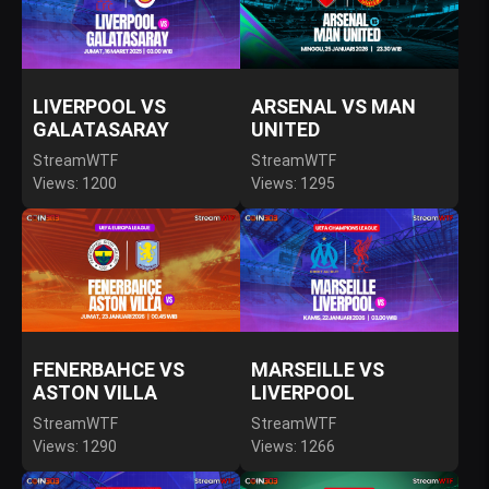
LIVERPOOL VS
ARSENAL VS MAN
GALATASARAY
UNITED
StreamWTF
StreamWTF
Views: 1200
Views: 1295
FENERBAHCE VS
MARSEILLE VS
ASTON VILLA
LIVERPOOL
StreamWTF
StreamWTF
Views: 1290
Views: 1266