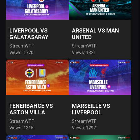
LIVERPOOL VS
ARSENAL VS MAN
GALATASARAY
UNITED
StreamWTF
StreamWTF
Views: 1770
Views: 1321
FENERBAHCE VS
MARSEILLE VS
ASTON VILLA
LIVERPOOL
StreamWTF
StreamWTF
Views: 1315
Views: 1297