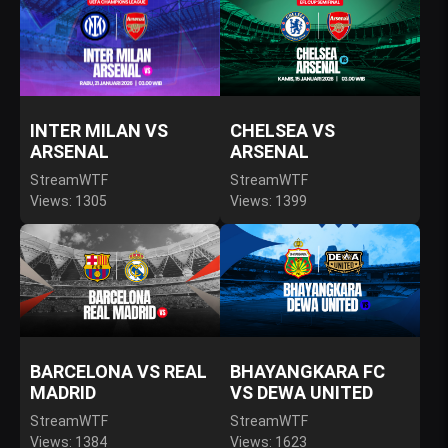
INTER MILAN VS
CHELSEA VS
ARSENAL
ARSENAL
StreamWTF
StreamWTF
Views: 1305
Views: 1399
BARCELONA VS REAL
BHAYANGKARA FC
MADRID
VS DEWA UNITED
StreamWTF
StreamWTF
Views: 1384
Views: 1623