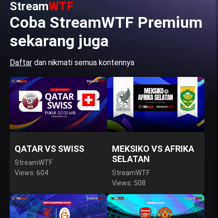
Stream
WTF
Coba StreamWTF Premium
sekarang juga
Daftar
dan nikmati semua kontennya
QATAR VS SWISS
MEKSIKO VS AFRIKA
SELATAN
StreamWTF
Views: 604
StreamWTF
Views: 508