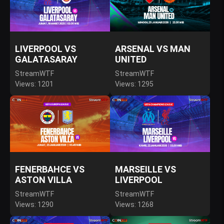
LIVERPOOL VS
ARSENAL VS MAN
GALATASARAY
UNITED
StreamWTF
StreamWTF
Views: 1201
Views: 1295
FENERBAHCE VS
MARSEILLE VS
ASTON VILLA
LIVERPOOL
StreamWTF
StreamWTF
Views: 1290
Views: 1268