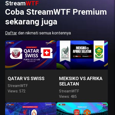
Stream
WTF
Coba StreamWTF Premium
sekarang juga
Daftar
dan nikmati semua kontennya
QATAR VS SWISS
MEKSIKO VS AFRIKA
SELATAN
StreamWTF
Views: 572
StreamWTF
Views: 485