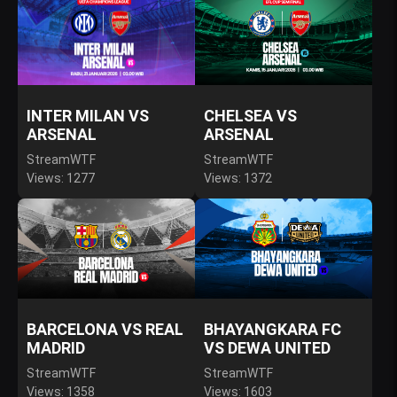
INTER MILAN VS
CHELSEA VS
ARSENAL
ARSENAL
StreamWTF
StreamWTF
Views: 1277
Views: 1372
BARCELONA VS REAL
BHAYANGKARA FC
MADRID
VS DEWA UNITED
StreamWTF
StreamWTF
Views: 1358
Views: 1603