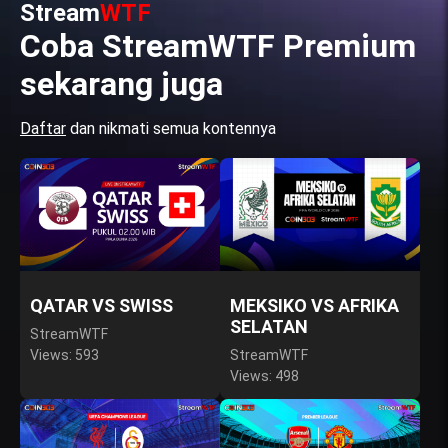
Stream
WTF
Coba StreamWTF Premium
sekarang juga
Daftar
dan nikmati semua kontennya
QATAR VS SWISS
MEKSIKO VS AFRIKA
SELATAN
StreamWTF
Views: 593
StreamWTF
Views: 498