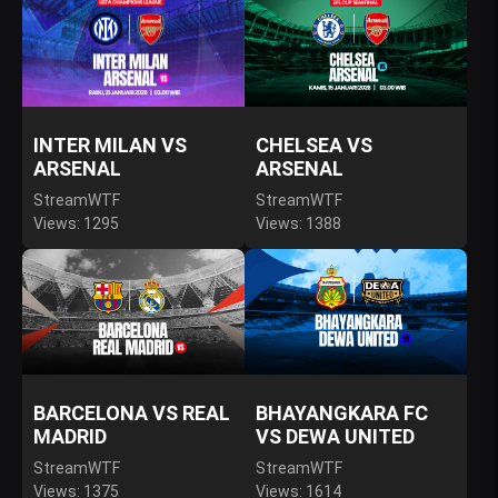
INTER MILAN VS
CHELSEA VS
ARSENAL
ARSENAL
StreamWTF
StreamWTF
Views: 1295
Views: 1388
BARCELONA VS REAL
BHAYANGKARA FC
MADRID
VS DEWA UNITED
StreamWTF
StreamWTF
Views: 1375
Views: 1614