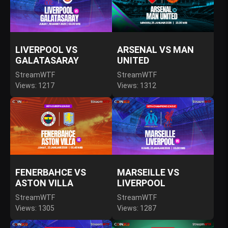
LIVERPOOL VS
ARSENAL VS MAN
GALATASARAY
UNITED
StreamWTF
StreamWTF
Views: 1217
Views: 1312
FENERBAHCE VS
MARSEILLE VS
ASTON VILLA
LIVERPOOL
StreamWTF
StreamWTF
Views: 1305
Views: 1287