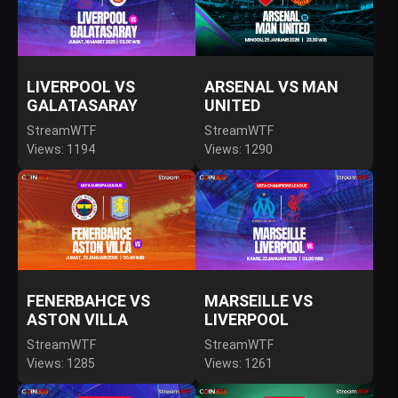
LIVERPOOL VS
ARSENAL VS MAN
GALATASARAY
UNITED
StreamWTF
StreamWTF
Views: 1194
Views: 1290
FENERBAHCE VS
MARSEILLE VS
ASTON VILLA
LIVERPOOL
StreamWTF
StreamWTF
Views: 1285
Views: 1261