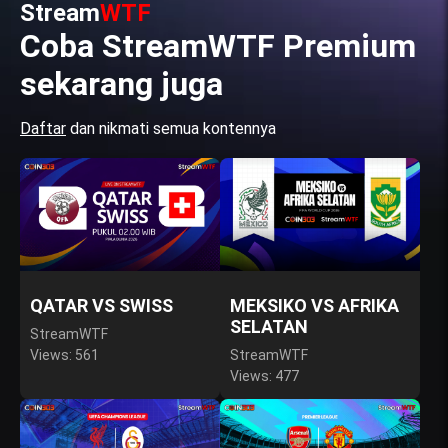
Stream
WTF
Coba StreamWTF Premium
sekarang juga
Daftar
dan nikmati semua kontennya
QATAR VS SWISS
MEKSIKO VS AFRIKA
SELATAN
StreamWTF
Views: 561
StreamWTF
Views: 477