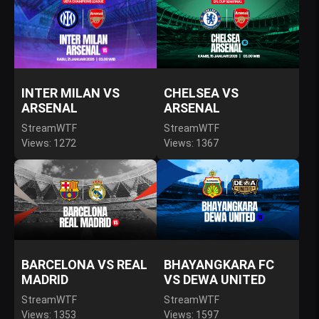
INTER MILAN VS
CHELSEA VS
ARSENAL
ARSENAL
StreamWTF
StreamWTF
Views: 1272
Views: 1367
BARCELONA VS REAL
BHAYANGKARA FC
MADRID
VS DEWA UNITED
StreamWTF
StreamWTF
Views: 1353
Views: 1597