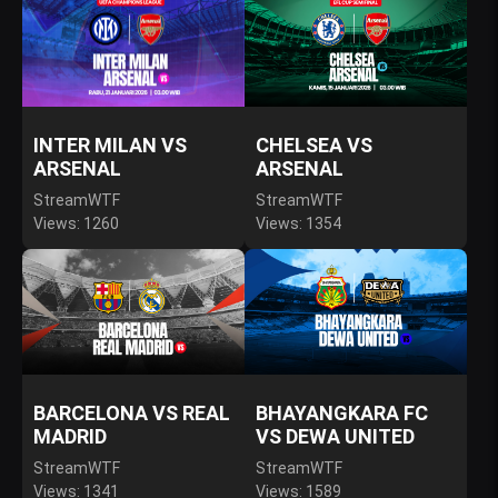
INTER MILAN VS
CHELSEA VS
ARSENAL
ARSENAL
StreamWTF
StreamWTF
Views: 1260
Views: 1354
BARCELONA VS REAL
BHAYANGKARA FC
MADRID
VS DEWA UNITED
StreamWTF
StreamWTF
Views: 1341
Views: 1589