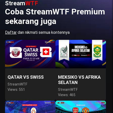
Stream
WTF
Coba StreamWTF Premium
sekarang juga
Daftar
dan nikmati semua kontennya
QATAR VS SWISS
MEKSIKO VS AFRIKA
SELATAN
StreamWTF
Views: 551
StreamWTF
Views: 465