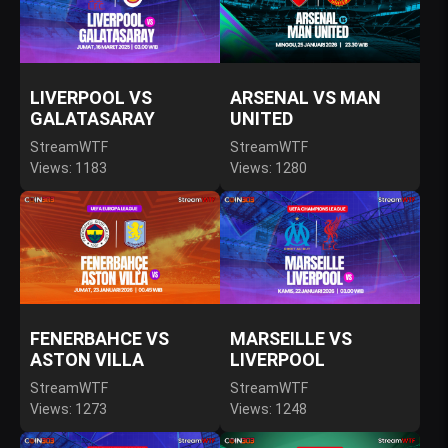
LIVERPOOL VS
ARSENAL VS MAN
GALATASARAY
UNITED
StreamWTF
StreamWTF
Views: 1183
Views: 1280
FENERBAHCE VS
MARSEILLE VS
ASTON VILLA
LIVERPOOL
StreamWTF
StreamWTF
Views: 1273
Views: 1248