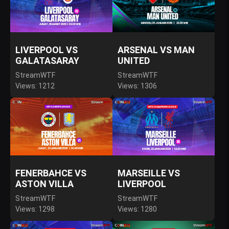
LIVERPOOL VS
ARSENAL VS MAN
GALATASARAY
UNITED
StreamWTF
StreamWTF
Views: 1212
Views: 1306
FENERBAHCE VS
MARSEILLE VS
ASTON VILLA
LIVERPOOL
StreamWTF
StreamWTF
Views: 1298
Views: 1280