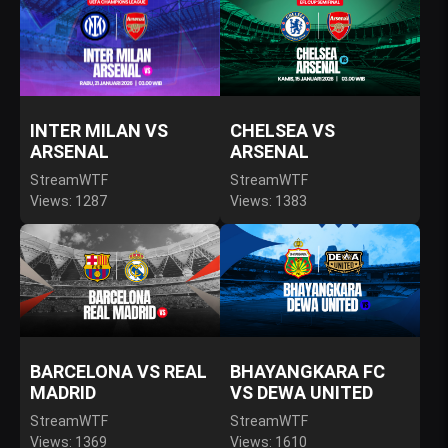
INTER MILAN VS
CHELSEA VS
ARSENAL
ARSENAL
StreamWTF
StreamWTF
Views: 1287
Views: 1383
BARCELONA VS REAL
BHAYANGKARA FC
MADRID
VS DEWA UNITED
StreamWTF
StreamWTF
Views: 1369
Views: 1610