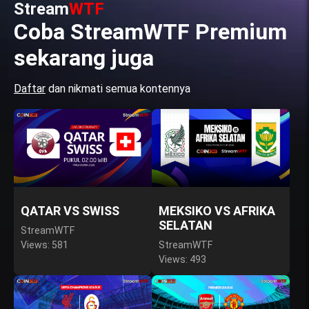
Stream
WTF
Coba StreamWTF Premium
sekarang juga
Daftar
dan nikmati semua kontennya
QATAR VS SWISS
MEKSIKO VS AFRIKA
SELATAN
StreamWTF
Views: 581
StreamWTF
Views: 493