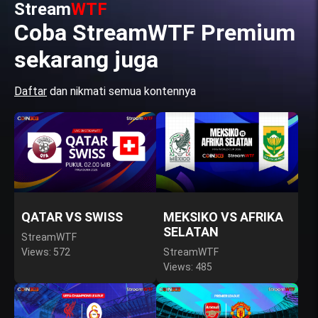
Stream
WTF
Coba StreamWTF Premium
sekarang juga
Daftar
dan nikmati semua kontennya
QATAR VS SWISS
MEKSIKO VS AFRIKA
SELATAN
StreamWTF
Views: 572
StreamWTF
Views: 485