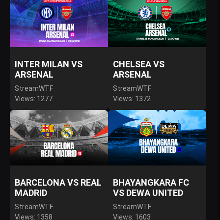
INTER MILAN VS
CHELSEA VS
ARSENAL
ARSENAL
StreamWTF
StreamWTF
Views: 1277
Views: 1372
BARCELONA VS REAL
BHAYANGKARA FC
MADRID
VS DEWA UNITED
StreamWTF
StreamWTF
Views: 1358
Views: 1603