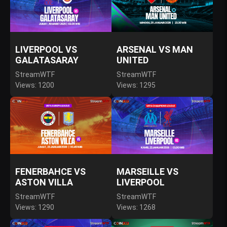
LIVERPOOL VS
ARSENAL VS MAN
GALATASARAY
UNITED
StreamWTF
StreamWTF
Views: 1200
Views: 1295
FENERBAHCE VS
MARSEILLE VS
ASTON VILLA
LIVERPOOL
StreamWTF
StreamWTF
Views: 1290
Views: 1268