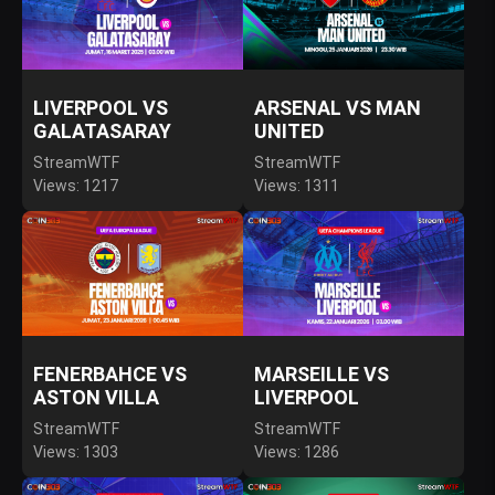
LIVERPOOL VS
ARSENAL VS MAN
GALATASARAY
UNITED
StreamWTF
StreamWTF
Views: 1217
Views: 1311
FENERBAHCE VS
MARSEILLE VS
ASTON VILLA
LIVERPOOL
StreamWTF
StreamWTF
Views: 1303
Views: 1286