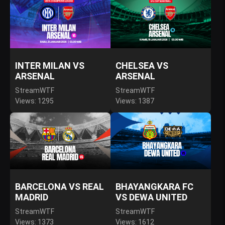
INTER MILAN VS
CHELSEA VS
ARSENAL
ARSENAL
StreamWTF
StreamWTF
Views: 1295
Views: 1387
BARCELONA VS REAL
BHAYANGKARA FC
MADRID
VS DEWA UNITED
StreamWTF
StreamWTF
Views: 1373
Views: 1612