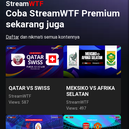
Stream
WTF
Coba StreamWTF Premium
sekarang juga
Daftar
dan nikmati semua kontennya
QATAR VS SWISS
MEKSIKO VS AFRIKA
SELATAN
StreamWTF
Views: 587
StreamWTF
Views: 497