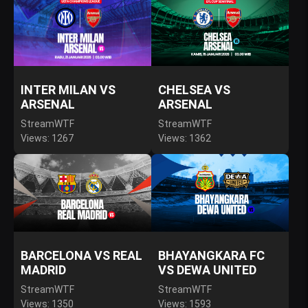
INTER MILAN VS
CHELSEA VS
ARSENAL
ARSENAL
StreamWTF
StreamWTF
Views: 1267
Views: 1362
BARCELONA VS REAL
BHAYANGKARA FC
MADRID
VS DEWA UNITED
StreamWTF
StreamWTF
Views: 1350
Views: 1593