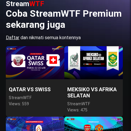
Stream
WTF
Coba StreamWTF Premium
sekarang juga
Daftar
dan nikmati semua kontennya
QATAR VS SWISS
MEKSIKO VS AFRIKA
SELATAN
StreamWTF
Views: 559
StreamWTF
Views: 475