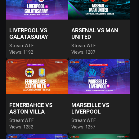
LIVERPOOL VS
ARSENAL VS MAN
GALATASARAY
UNITED
StreamWTF
StreamWTF
Views: 1192
Views: 1287
FENERBAHCE VS
MARSEILLE VS
ASTON VILLA
LIVERPOOL
StreamWTF
StreamWTF
Views: 1282
Views: 1257