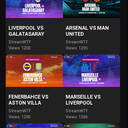
LIVERPOOL VS
ARSENAL VS MAN
GALATASARAY
UNITED
StreamWTF
StreamWTF
Views: 1200
Views: 1295
FENERBAHCE VS
MARSEILLE VS
ASTON VILLA
LIVERPOOL
StreamWTF
StreamWTF
Views: 1290
Views: 1266