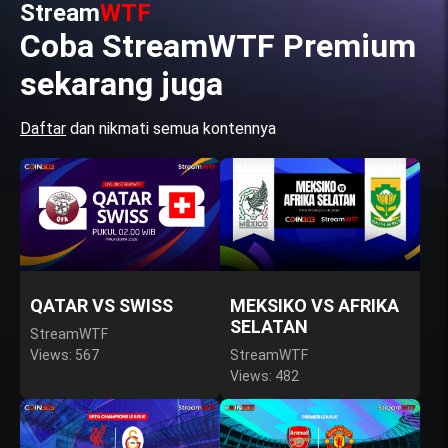
Stream
WTF
Coba StreamWTF Premium
sekarang juga
Daftar
dan nikmati semua kontennya
QATAR VS SWISS
MEKSIKO VS AFRIKA
SELATAN
StreamWTF
Views: 567
StreamWTF
Views: 482