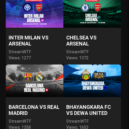
INTER MILAN VS
CHELSEA VS
ARSENAL
ARSENAL
StreamWTF
StreamWTF
Views: 1277
Views: 1372
BARCELONA VS REAL
BHAYANGKARA FC
MADRID
VS DEWA UNITED
StreamWTF
StreamWTF
Views: 1358
Views: 1603