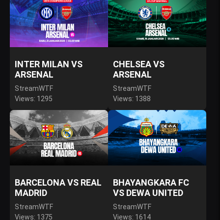
INTER MILAN VS
CHELSEA VS
ARSENAL
ARSENAL
StreamWTF
StreamWTF
Views: 1295
Views: 1388
BARCELONA VS REAL
BHAYANGKARA FC
MADRID
VS DEWA UNITED
StreamWTF
StreamWTF
Views: 1375
Views: 1614