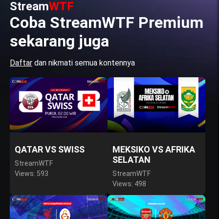
Stream
WTF
Coba StreamWTF Premium
sekarang juga
Daftar
dan nikmati semua kontennya
QATAR VS SWISS
MEKSIKO VS AFRIKA
SELATAN
StreamWTF
Views: 593
StreamWTF
Views: 498