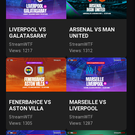
LIVERPOOL VS
ARSENAL VS MAN
GALATASARAY
UNITED
StreamWTF
StreamWTF
Views: 1217
Views: 1312
FENERBAHCE VS
MARSEILLE VS
ASTON VILLA
LIVERPOOL
StreamWTF
StreamWTF
Views: 1305
Views: 1287