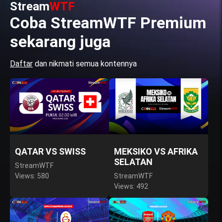
Stream
WTF
Coba StreamWTF Premium
sekarang juga
Daftar
dan nikmati semua kontennya
QATAR VS SWISS
MEKSIKO VS AFRIKA
SELATAN
StreamWTF
Views: 580
StreamWTF
Views: 492