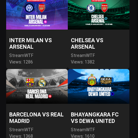
INTER MILAN VS
CHELSEA VS
ARSENAL
ARSENAL
StreamWTF
StreamWTF
Views: 1286
Views: 1382
BARCELONA VS REAL
BHAYANGKARA FC
MADRID
VS DEWA UNITED
StreamWTF
StreamWTF
Views: 1368
Views: 1610