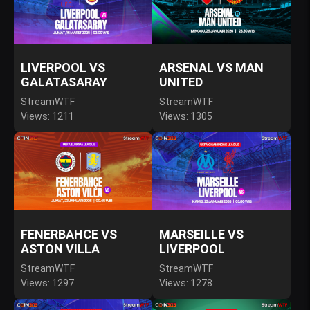
LIVERPOOL VS
ARSENAL VS MAN
GALATASARAY
UNITED
StreamWTF
StreamWTF
Views: 1211
Views: 1305
FENERBAHCE VS
MARSEILLE VS
ASTON VILLA
LIVERPOOL
StreamWTF
StreamWTF
Views: 1297
Views: 1278