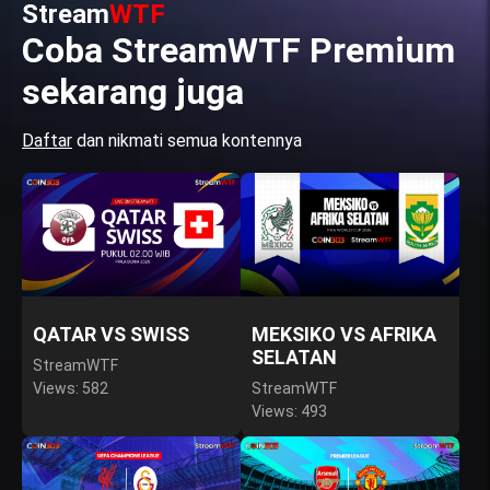
Stream
WTF
Coba StreamWTF Premium
sekarang juga
Daftar
dan nikmati semua kontennya
QATAR VS SWISS
MEKSIKO VS AFRIKA
SELATAN
StreamWTF
Views: 582
StreamWTF
Views: 493