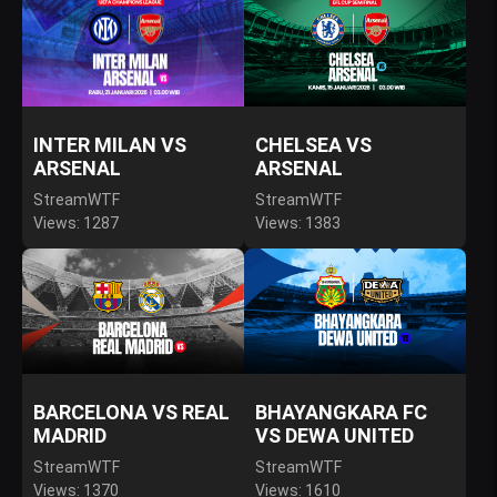
INTER MILAN VS
CHELSEA VS
ARSENAL
ARSENAL
StreamWTF
StreamWTF
Views: 1287
Views: 1383
BARCELONA VS REAL
BHAYANGKARA FC
MADRID
VS DEWA UNITED
StreamWTF
StreamWTF
Views: 1370
Views: 1610