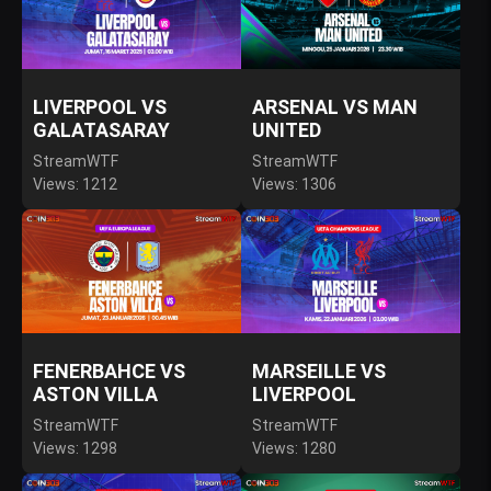
LIVERPOOL VS
ARSENAL VS MAN
GALATASARAY
UNITED
StreamWTF
StreamWTF
Views: 1212
Views: 1306
FENERBAHCE VS
MARSEILLE VS
ASTON VILLA
LIVERPOOL
StreamWTF
StreamWTF
Views: 1298
Views: 1280