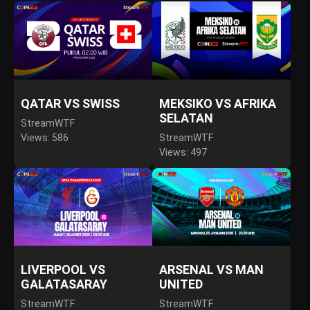
QATAR VS SWISS
MEKSIKO VS AFRIKA
SELATAN
StreamWTF
Views: 586
StreamWTF
Views: 497
LIVERPOOL VS
ARSENAL VS MAN
GALATASARAY
UNITED
StreamWTF
StreamWTF