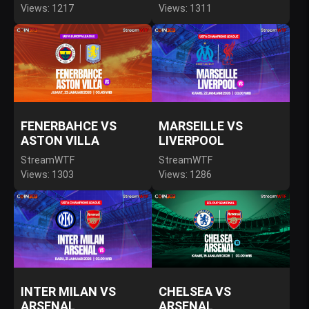
Views: 1217
Views: 1311
FENERBAHCE VS
MARSEILLE VS
ASTON VILLA
LIVERPOOL
StreamWTF
StreamWTF
Views: 1303
Views: 1286
INTER MILAN VS
CHELSEA VS
ARSENAL
ARSENAL