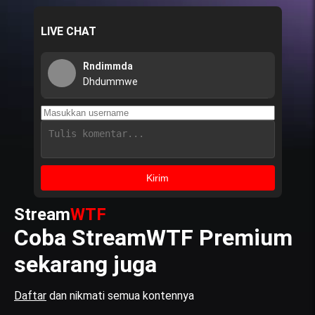
LIVE CHAT
Rndimmda
Dhdummwe
Kirim
Stream
WTF
Coba StreamWTF Premium
sekarang juga
Daftar
dan nikmati semua kontennya