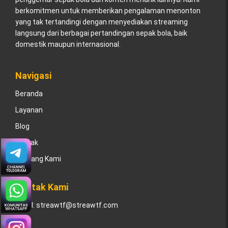
berkomitmen untuk memberikan pengalaman menonton
yang tak tertandingi dengan menyediakan streaming
langsung dari berbagai pertandingan sepak bola, baik
domestik maupun internasional.
Navigasi
Beranda
Layanan
Blog
Kontak
Tentang Kami
Kontak Kami
Email:
streawtf@streawtf.com