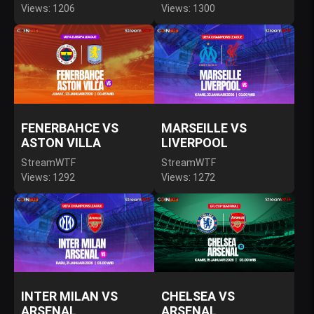
Views: 1206
Views: 1300
FENERBAHCE VS
MARSEILLE VS
ASTON VILLA
LIVERPOOL
StreamWTF
StreamWTF
Views: 1292
Views: 1272
INTER MILAN VS
CHELSEA VS
ARSENAL
ARSENAL