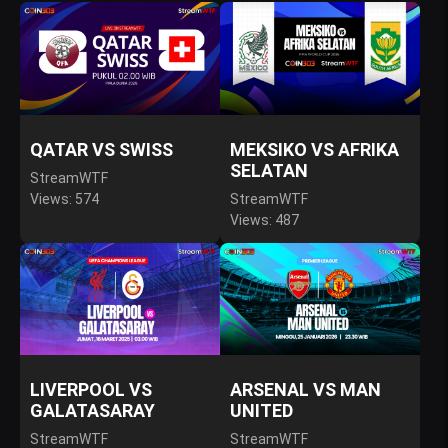
QATAR VS SWISS
MEKSIKO VS AFRIKA
SELATAN
StreamWTF
Views: 574
StreamWTF
Views: 487
LIVERPOOL VS
ARSENAL VS MAN
GALATASARAY
UNITED
StreamWTF
StreamWTF