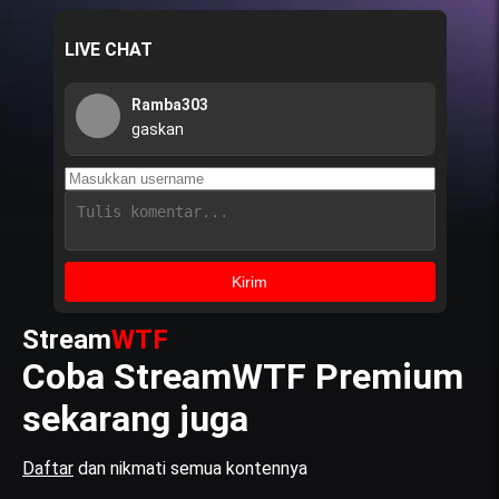
LIVE CHAT
Ramba303
gaskan
Kirim
Stream
WTF
Coba StreamWTF Premium
sekarang juga
Daftar
dan nikmati semua kontennya