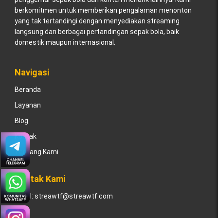
berkomitmen untuk memberikan pengalaman menonton
yang tak tertandingi dengan menyediakan streaming
langsung dari berbagai pertandingan sepak bola, baik
domestik maupun internasional.
Navigasi
Beranda
Layanan
Blog
Kontak
Tentang Kami
Kontak Kami
Email:
streawtf@streawtf.com