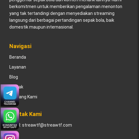
berkomitmen untuk memberikan pengalaman menonton
yang tak tertandingi dengan menyediakan streaming
langsung dari berbagai pertandingan sepak bola, baik
domestik maupun internasional.
Navigasi
Beranda
Layanan
Blog
Kontak
Tentang Kami
Kontak Kami
Email:
streawtf@streawtf.com