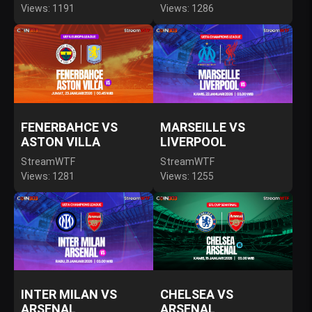
Views: 1191
Views: 1286
FENERBAHCE VS
MARSEILLE VS
ASTON VILLA
LIVERPOOL
StreamWTF
StreamWTF
Views: 1281
Views: 1255
INTER MILAN VS
CHELSEA VS
ARSENAL
ARSENAL