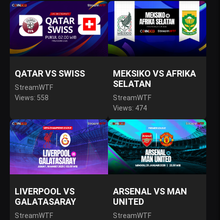
QATAR VS SWISS
MEKSIKO VS AFRIKA
SELATAN
StreamWTF
Views: 558
StreamWTF
Views: 474
LIVERPOOL VS
ARSENAL VS MAN
GALATASARAY
UNITED
StreamWTF
StreamWTF