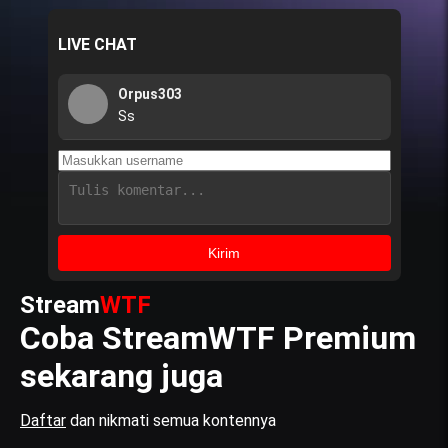
LIVE CHAT
Orpus303
Ss
Kirim
Stream
WTF
Coba StreamWTF Premium
sekarang juga
Daftar
dan nikmati semua kontennya