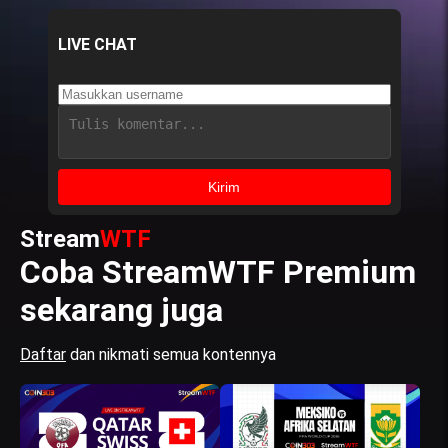
LIVE CHAT
Kirim
Stream
WTF
Coba StreamWTF Premium
sekarang juga
Daftar
dan nikmati semua kontennya