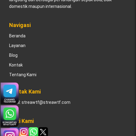
domestik maupun internasional.
Navigasi
Beranda
Layanan
Blog
Kontak
Tentang Kami
Kontak Kami
Email:
streawtf@streawtf.com
Ikuti Kami