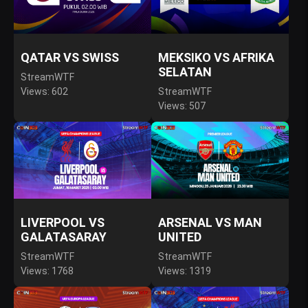
QATAR VS SWISS
MEKSIKO VS AFRIKA
SELATAN
StreamWTF
Views: 602
StreamWTF
Views: 507
LIVERPOOL VS
ARSENAL VS MAN
GALATASARAY
UNITED
StreamWTF
StreamWTF
Views: 1768
Views: 1319