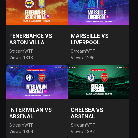
FENERBAHCE VS
MARSEILLE VS
ASTON VILLA
LIVERPOOL
StreamWTF
StreamWTF
Views: 1313
Views: 1296
INTER MILAN VS
CHELSEA VS
ARSENAL
ARSENAL
StreamWTF
StreamWTF
Views: 1304
Views: 1397