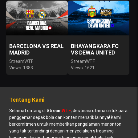
BARCELONA VS REAL
BHAYANGKARA FC
MADRID
VS DEWA UNITED
StreamWTF
StreamWTF
Views: 1383
Views: 1621
Tentang Kami
Selamat datang di
Stream
WTF
, destinasi utama untuk para
penggemar sepak bola dan konten menarik lainnya! Kami
berkomitmen untuk memberikan pengalaman menonton
yang tak tertandingi dengan menyediakan streaming
langsung dari berbagai pertandingan sepak bola, baik