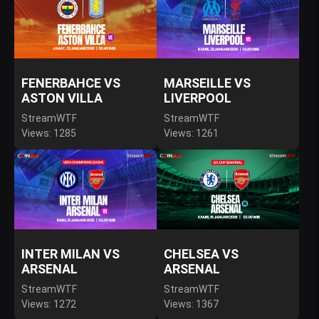
FENERBAHCE VS
MARSEILLE VS
ASTON VILLA
LIVERPOOL
StreamWTF
StreamWTF
Views: 1285
Views: 1261
INTER MILAN VS
CHELSEA VS
ARSENAL
ARSENAL
StreamWTF
StreamWTF
Views: 1272
Views: 1367