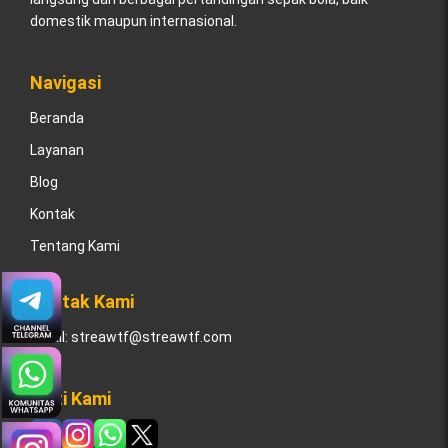
domestik maupun internasional.
Navigasi
Beranda
Layanan
Blog
Kontak
Tentang Kami
Kontak Kami
Email:
streawtf@streawtf.com
Ikuti Kami