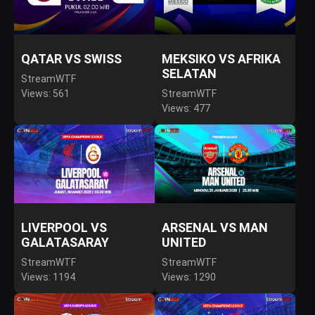
QATAR VS SWISS
MEKSIKO VS AFRIKA
SELATAN
StreamWTF
Views: 561
StreamWTF
Views: 477
LIVERPOOL VS
ARSENAL VS MAN
GALATASARAY
UNITED
StreamWTF
StreamWTF
Views: 1194
Views: 1290