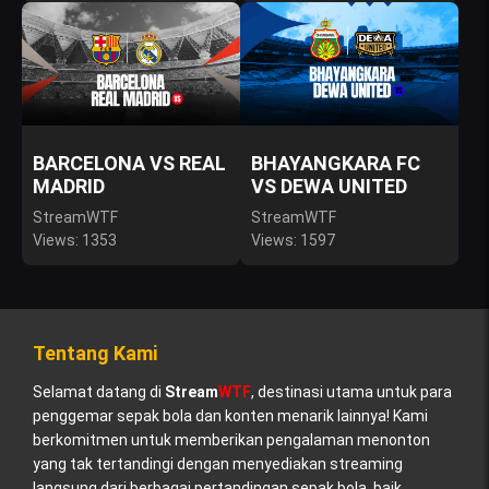
BARCELONA VS REAL
BHAYANGKARA FC
MADRID
VS DEWA UNITED
StreamWTF
StreamWTF
Views: 1353
Views: 1597
Tentang Kami
Selamat datang di
Stream
WTF
, destinasi utama untuk para
penggemar sepak bola dan konten menarik lainnya! Kami
berkomitmen untuk memberikan pengalaman menonton
yang tak tertandingi dengan menyediakan streaming
langsung dari berbagai pertandingan sepak bola, baik