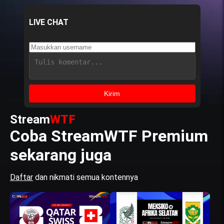
LIVE CHAT
Kirim
Stream
WTF
Coba StreamWTF Premium
sekarang juga
Daftar
dan nikmati semua kontennya