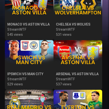
MONACO VS ASTON VILLA
CHELSEA VS WOLVES
StreamWTF
StreamWTF
545 views
531 views
IPSWICH VS MAN CITY
ARSENAL VS ASTON VILLA
StreamWTF
StreamWTF
529 views
537 views