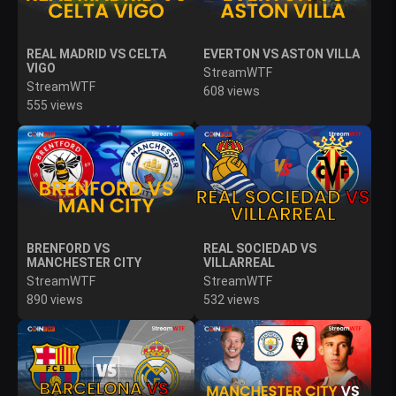
REAL MADRID VS CELTA
EVERTON VS ASTON VILLA
VIGO
StreamWTF
StreamWTF
608 views
555 views
BRENFORD VS
REAL SOCIEDAD VS
MANCHESTER CITY
VILLARREAL
StreamWTF
StreamWTF
890 views
532 views