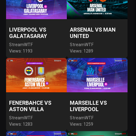
LIVERPOOL VS
ARSENAL VS MAN
GALATASARAY
UNITED
StreamWTF
StreamWTF
Views: 1193
Views: 1289
FENERBAHCE VS
MARSEILLE VS
ASTON VILLA
LIVERPOOL
StreamWTF
StreamWTF
Views: 1283
Views: 1259