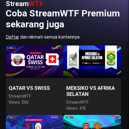
Stream
WTF
Coba StreamWTF Premium
sekarang juga
Daftar
dan nikmati semua kontennya
QATAR VS SWISS
MEKSIKO VS AFRIKA
SELATAN
StreamWTF
Views: 560
StreamWTF
Views: 476