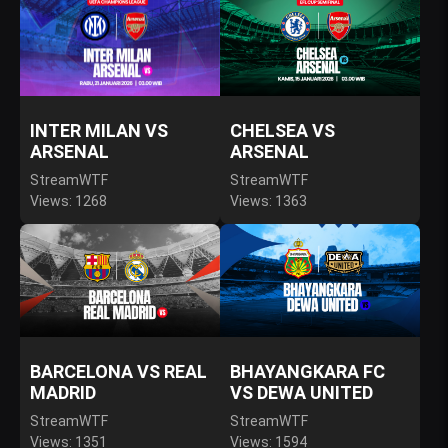
INTER MILAN VS
CHELSEA VS
ARSENAL
ARSENAL
StreamWTF
StreamWTF
Views: 1268
Views: 1363
BARCELONA VS REAL
BHAYANGKARA FC
MADRID
VS DEWA UNITED
StreamWTF
StreamWTF
Views: 1351
Views: 1594