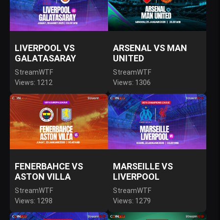
LIVERPOOL VS
ARSENAL VS MAN
GALATASARAY
UNITED
StreamWTF
StreamWTF
Views: 1212
Views: 1306
FENERBAHCE VS
MARSEILLE VS
ASTON VILLA
LIVERPOOL
StreamWTF
StreamWTF
Views: 1298
Views: 1279