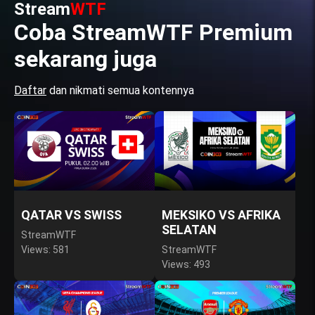
Stream
WTF
Coba StreamWTF Premium
sekarang juga
Daftar
dan nikmati semua kontennya
QATAR VS SWISS
MEKSIKO VS AFRIKA
SELATAN
StreamWTF
Views: 581
StreamWTF
Views: 493