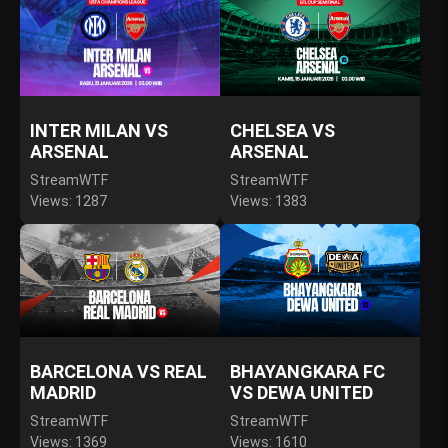
INTER MILAN VS
CHELSEA VS
ARSENAL
ARSENAL
StreamWTF
StreamWTF
Views: 1287
Views: 1383
BARCELONA VS REAL
BHAYANGKARA FC
MADRID
VS DEWA UNITED
StreamWTF
StreamWTF
Views: 1369
Views: 1610