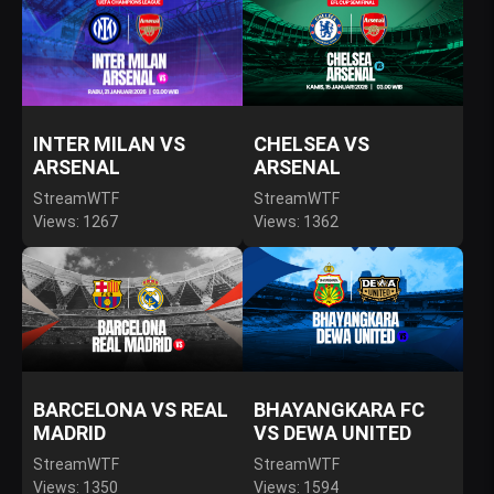
INTER MILAN VS
CHELSEA VS
ARSENAL
ARSENAL
StreamWTF
StreamWTF
Views: 1267
Views: 1362
BARCELONA VS REAL
BHAYANGKARA FC
MADRID
VS DEWA UNITED
StreamWTF
StreamWTF
Views: 1350
Views: 1594