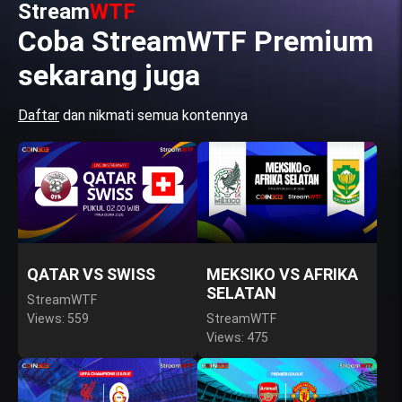
Stream
WTF
Coba StreamWTF Premium
sekarang juga
Daftar
dan nikmati semua kontennya
QATAR VS SWISS
MEKSIKO VS AFRIKA
SELATAN
StreamWTF
Views: 559
StreamWTF
Views: 475