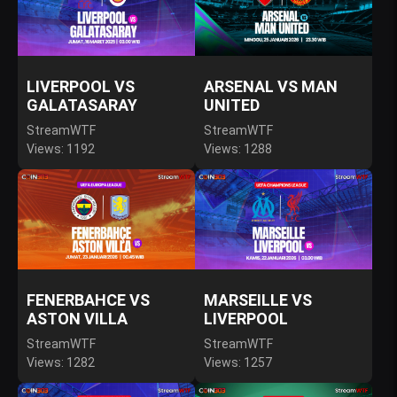
LIVERPOOL VS
ARSENAL VS MAN
GALATASARAY
UNITED
StreamWTF
StreamWTF
Views: 1192
Views: 1288
FENERBAHCE VS
MARSEILLE VS
ASTON VILLA
LIVERPOOL
StreamWTF
StreamWTF
Views: 1282
Views: 1257