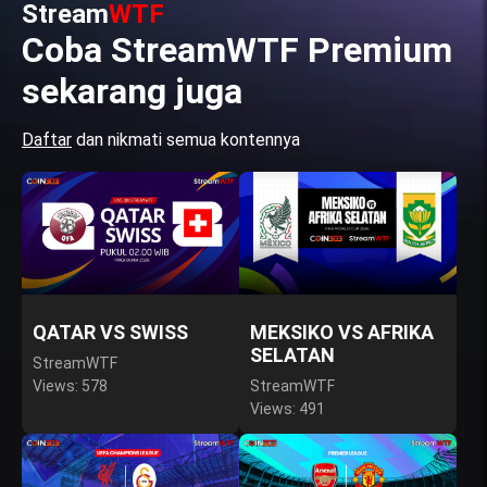
Stream
WTF
Coba StreamWTF Premium
sekarang juga
Daftar
dan nikmati semua kontennya
QATAR VS SWISS
MEKSIKO VS AFRIKA
SELATAN
StreamWTF
Views: 578
StreamWTF
Views: 491