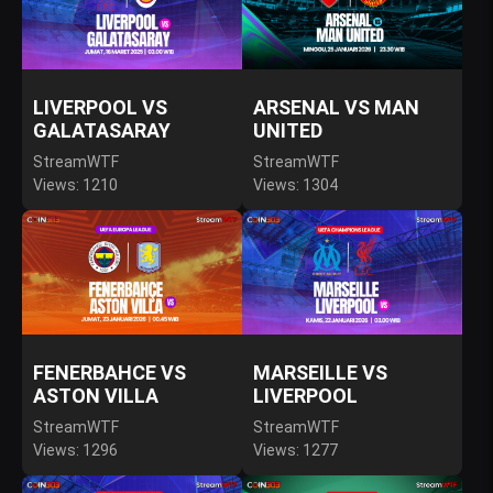
LIVERPOOL VS
ARSENAL VS MAN
GALATASARAY
UNITED
StreamWTF
StreamWTF
Views: 1210
Views: 1304
FENERBAHCE VS
MARSEILLE VS
ASTON VILLA
LIVERPOOL
StreamWTF
StreamWTF
Views: 1296
Views: 1277