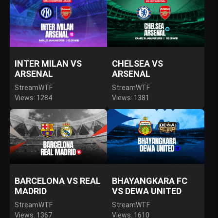
INTER MILAN VS
CHELSEA VS
ARSENAL
ARSENAL
StreamWTF
StreamWTF
Views: 1284
Views: 1381
BARCELONA VS REAL
BHAYANGKARA FC
MADRID
VS DEWA UNITED
StreamWTF
StreamWTF
Views: 1367
Views: 1610