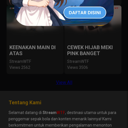
KEENAKAN MAIN DI
CEWEK HIJAB MEKI
ATAS
PINK BANGET
StreamWTF
StreamWTF
Views 2562
Views 3506
View All
Tentang Kami
Selamat datang di
Stream
WTF
, destinasi utama untuk para
penggemar sepak bola dan konten menarik lainnya! Kami
berkomitmen untuk memberikan pengalaman menonton