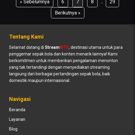
« Sebelumnya
6
7
8
...
29
Berikutnya »
Tentang Kami
Selamat datang di
Stream
WTF
, destinasi utama untuk para
penggemar sepak bola dan konten menarik lainnya! Kami
berkomitmen untuk memberikan pengalaman menonton
yang tak tertandingi dengan menyediakan streaming
langsung dari berbagai pertandingan sepak bola, baik
domestik maupun internasional.
Navigasi
Beranda
Layanan
Blog