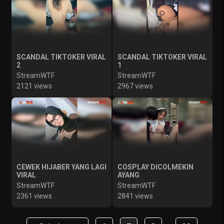
SCANDAL TIKTOKER VIRAL
SCANDAL TIKTOKER VIRAL
2
1
StreamWTF
StreamWTF
2121 views
2967 views
CEWEK HIJABER YANG LAGI
COSPLAY DICOLMEKIN
VIRAL
AYANG
StreamWTF
StreamWTF
2361 views
2841 views