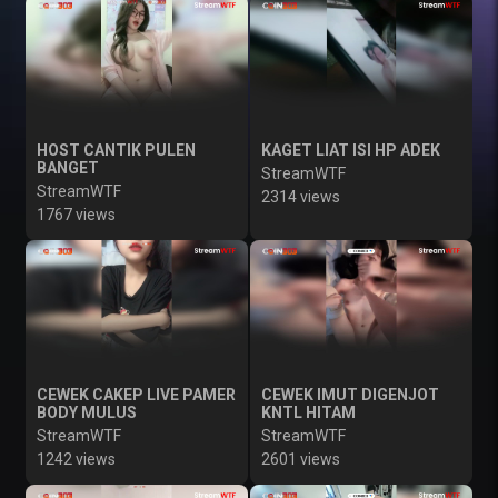
HOST CANTIK PULEN
KAGET LIAT ISI HP ADEK
BANGET
StreamWTF
StreamWTF
2314 views
1767 views
CEWEK CAKEP LIVE PAMER
CEWEK IMUT DIGENJOT
BODY MULUS
KNTL HITAM
StreamWTF
StreamWTF
1242 views
2601 views