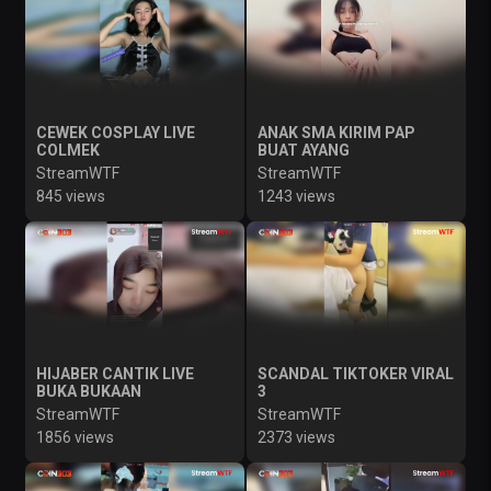
CEWEK COSPLAY LIVE
ANAK SMA KIRIM PAP
COLMEK
BUAT AYANG
StreamWTF
StreamWTF
845 views
1243 views
HIJABER CANTIK LIVE
SCANDAL TIKTOKER VIRAL
BUKA BUKAAN
3
StreamWTF
StreamWTF
1856 views
2373 views