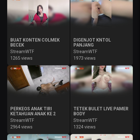
BUAT KONTEN COLMEK
DIGENJOT KNTOL
BECEK
PANJANG
StreamWTF
StreamWTF
1265 views
1973 views
PERKEOS ANAK TIRI
TETEK BULET LIVE PAMER
KETAHUAN ANAK KE 2
BODY
StreamWTF
StreamWTF
2964 views
1324 views