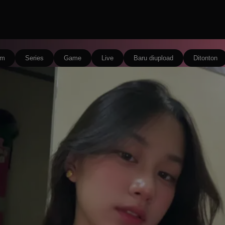
lm
Series
Game
Live
Baru diupload
Ditonton