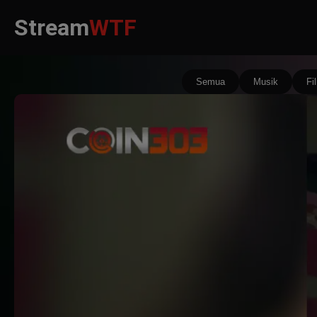
Stream
WTF
Semua
Musik
Fi