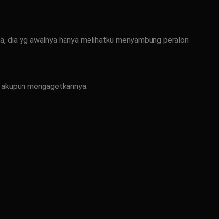
a, dia yg awalnya hanya melihatku menyambung peralon
ip akupun mengagetkannya.