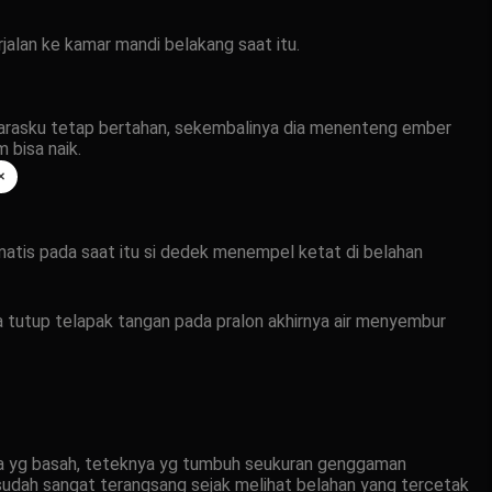
jalan ke kamar mandi belakang saat itu.
arasku tetap bertahan, sekembalinya dia menenteng ember
 bisa naik.
×
omatis pada saat itu si dedek menempel ketat di belahan
 tutup telapak tangan pada pralon akhirnya air menyembur
tia yg basah, teteknya yg tumbuh seukuran genggaman
 sudah sangat terangsang sejak melihat belahan yang tercetak