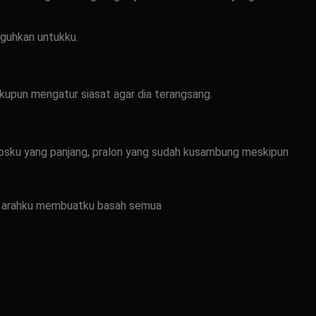
uguhkan untukku.
upun mengatur siasat agar dia terangsang.
aosku yang panjang, pralon yang sudah kusambung meskipun
ke arahku membuatku basah semua