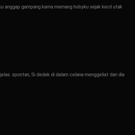
ku anggap gampang karna memang hobyku sejak kecil utak
jelas. spontan, Si dedek di dalam celana menggeliat dan dia