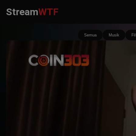
Stream
WTF
Semua
Musik
Fi