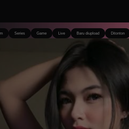
lm
Series
Game
Live
Baru diupload
Ditonton