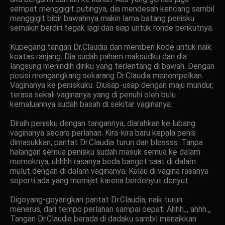
sempat menggigit putingya, dia mendesah kencang sambil
menggigit bibir bawahnya makin lama batang penisku
semakin berdiri tegak lagi dan siap untuk ronde berikutnya.
Kupegang tangan Dr.Claudia dan memberi kode untuk naik
keatas ranjang. Dia sudah paham maksudku dan dia
langsung menindih diriku yang terlentang di bawah. Dengan
posisi mengangkang sekarang Dr.Claudia menempelkan
Vaginanya ke peniskuku. Diusap-usap dengan maju mundur,
terasa sekali vaginanya yang di penuhi oleh bulu
kemaluannya sudah basah di sekitar vaginanya.
Diraih penisku dengan tangannya, diarahkan ke lubang
vaginanya secara perlahan. Kira-kira baru kepala penis
dimasukkan, pantat Dr.Claudia turun dan blessss. Tanpa
halangan semua penisku sudah masuk semua ke dalam
memeknya, uhhhh rasanya beda banget saat di dalam
mulut dengan di dalam vaginanya. Kalau di vagina rasanya
seperti ada yang memijat karena berdenyut denyut.
Digoyang-goyangkan pantat Dr.Claudia, naik turun
menerus, dari tempo perlahan sampai cepat. Ahhh.,, ahhh.,,
Tangan Dr.Claudia berada di dadaku sambil menaikkan