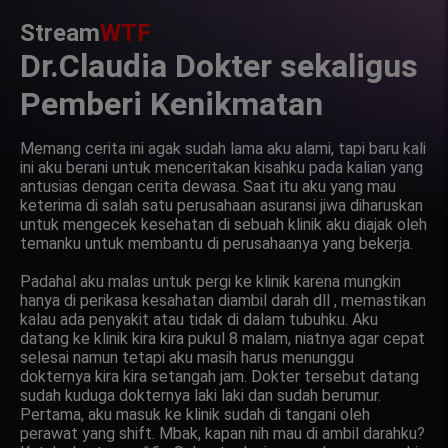
Stream
WTF
Dr.Claudia Dokter sekaligus
Pemberi Kenikmatan
Memang cerita ini agak sudah lama aku alami, tapi baru kali
ini aku berani untuk menceritakan kisahku pada kalian yang
antusias dengan cerita dewasa. Saat itu aku yang mau
keterima di salah satu perusahaan asuransi jiwa diharuskan
untuk mengecek kesehatan di sebuah klinik aku diajak oleh
temanku untuk membantu di perusahaanya yang bekerja.
Padahal aku malas untuk pergi ke klinik karena mungkin
hanya di perikasa kesahatan diambil darah dll , memastikan
kalau ada penyakit atau tidak di dalam tubuhku. Aku
datang ke klinik kira kira pukul 8 malam, niatnya agar cepat
selesai namun tetapi aku masih harus menunggu
dokternya kira kira setangah jam. Dokter tersebut datang
sudah kuduga dokternya laki laki dan sudah berumur.
Pertama, aku masuk ke klinik sudah di tangani oleh
perawat yang shift. Mbak, kapan nih mau di ambil darahku?