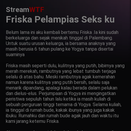
Stream
WTF
Friska Pelampias Seks ku
Belum lama ini aku kembali bertemu Friska .Ia kini sudah
berkeluarga dan sejak menikah tinggal di Palembang.
Untuk suatu urusan keluarga, ia bersama anaknya yang
masih berusia 6 tahun pulang ke Yogya tanpa disertai
suaminya
Friska masih seperti dulu, kulitnya yang putih, bibirnya yang
merah merekah, rambutnya yang lebat tumbuh terjaga
selalu di atas bahu. Meski rambutnya agak kemerahan
namun karena kulitnya yang putih bersih, selalu saja
menarik dipandang, apalagi kalau berada dalam pelukan
dan dielus-elus. Perjumpaan di Yogya ini mengingatkan
peristiwa sepuluh tahun lalu ketika ia masih kuliah di
sebuah perguruan tinggi ternama di Yogya. Selama kuliah,
ia tinggal di rumah bude, kakak ibunya yang juga kakak
ibuku. Rumahku dan rumah bude agak jauh dan waktu itu
kami jarang ketemu Friska.