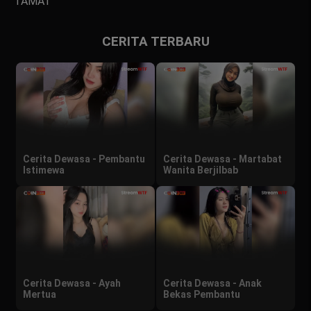
TAMAT
CERITA TERBARU
Cerita Dewasa - Pembantu
Cerita Dewasa - Martabat
Istimewa
Wanita Berjilbab
Cerita Dewasa - Ayah
Cerita Dewasa - Anak
Mertua
Bekas Pembantu