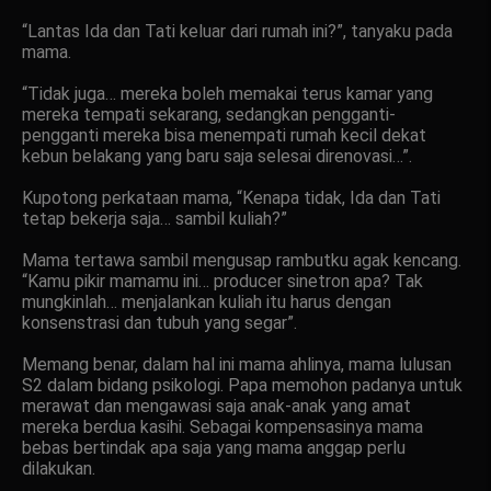
“Lantas Ida dan Tati keluar dari rumah ini?”, tanyaku pada
mama.
“Tidak juga… mereka boleh memakai terus kamar yang
mereka tempati sekarang, sedangkan pengganti-
pengganti mereka bisa menempati rumah kecil dekat
kebun belakang yang baru saja selesai direnovasi…”.
Kupotong perkataan mama, “Kenapa tidak, Ida dan Tati
tetap bekerja saja… sambil kuliah?”
Mama tertawa sambil mengusap rambutku agak kencang.
“Kamu pikir mamamu ini… producer sinetron apa? Tak
mungkinlah… menjalankan kuliah itu harus dengan
konsenstrasi dan tubuh yang segar”.
Memang benar, dalam hal ini mama ahlinya, mama lulusan
S2 dalam bidang psikologi. Papa memohon padanya untuk
merawat dan mengawasi saja anak-anak yang amat
mereka berdua kasihi. Sebagai kompensasinya mama
bebas bertindak apa saja yang mama anggap perlu
dilakukan.