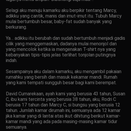
Selagi aku menuju kamarku aku berpikir tentang Marcy,
adikku yang cantik, manis dan imut-imut itu. Tubuh Marcy
mulai bertumbuh besar, baby-fat sudah banyak yang
berkurang.
Ya… adikku itu berubah dan sudah bertumbuh menjadi gadis
cilik yang menggemaskan, dadanya mulai menonjol dan
yang mencolok ketika ia mengenakan T-shirt nya yang
kebanyakan tipis-tipis jelas terlihat tonjolan putingnya
indah.
Sesampainya aku dalam kamarku, aku mengambil pakaian
rumahku yang bersih dan masuk kekamar mandi. Rumah
yang kami tempati sungguh besar bagi kami berempat.
David Cumarekaan, ayah kami yang berusia 43 tahun, Susan
C, ibu kami tercinta yang berusia 38 tahun, aku, Rodri C
berusia 17 tahun dan Marcy C, si bungsu yang berusia 12
tahun. Jumlah kamar dirumah ini, semuanya ada 12 kamar
jika kamar yang di lantai atas ikut dihitung berikut kamar-
kamar mandi yang ada pada masing-masing kamar tidur
semuanya.