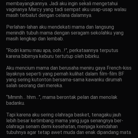
membayangkannya. Jadi aku ingin sekali mengetahui
vaginanya Marcy yang tadi sempat aku usap-usap walau
masih terbalut dengan celana dalamnya.
Perlahan-lahan aku mendekati mama dan langsung
menindih tubuh mama dengan seragam sekolahku yang
masih lengkap dan lembab.
“Rodri kamu mau apa, ooh…!”, perkataannya terputus
karena bibirnya keburu tertutup oleh bibirku.
Aku mencium mama dan berusaha meniru gaya French-kiss
layaknya seperti yang pernah kulihat dalam film-film BF
yang sering kutonton bersama-sama kawanku dirumah
salah seorang dari mereka.
“Mmmh… hhm…”, mama berontak pelan dan menolak
badanku.
Tapi karena aku sering olahraga basket, tenagaku jauh
lebih besar ketimbang mama yang juga senangnya ber-
olahraga senam demi kesehatan, menjaga keindahan
tubuhnya agar tetap awet muda dan enak dipandang mata.