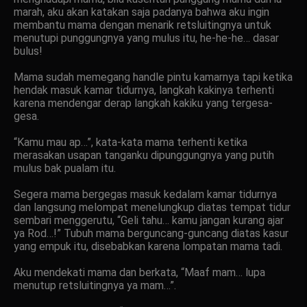
marah, aku akan katakan saja padanya bahwa aku ingin
membantu mama dengan menarik retsluitingnya untuk
menutupi punggungnya yang mulus itu, he-he-he… dasar
bulus!
Mama sudah memegang handle pintu kamarnya tapi ketika
hendak masuk kamar tidurnya, langkah kakinya terhenti
karena mendengar derap langkah kakiku yang tergesa-
gesa.
“Kamu mau ap…”, kata-kata mama terhenti ketika
merasakan usapan tanganku dipunggungnya yang putih
mulus bak pualam itu.
Segera mama bergegas masuk kedalam kamar tidurnya
dan langsung melompat menelungkup diatas tempat tidur
sembari menggerutu, “Geli tahu… kamu jangan kurang ajar
ya Rod…!” Tubuh mama berguncang-guncang diatas kasur
yang empuk itu, disebabkan karena lompatan mama tadi.
Aku mendekati mama dan berkata, “Maaf mam… lupa
menutup retsluitingnya ya mam…”.