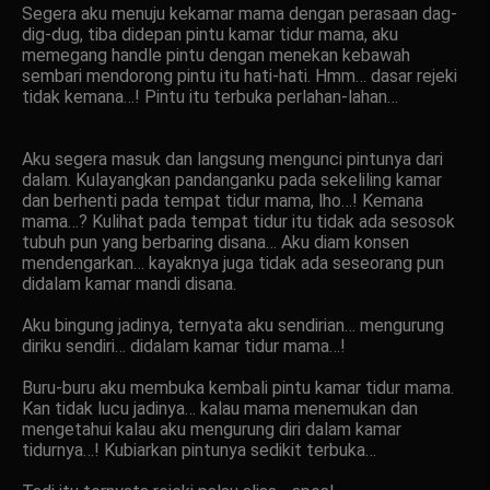
Segera aku menuju kekamar mama dengan perasaan dag-
dig-dug, tiba didepan pintu kamar tidur mama, aku
memegang handle pintu dengan menekan kebawah
sembari mendorong pintu itu hati-hati. Hmm… dasar rejeki
tidak kemana…! Pintu itu terbuka perlahan-lahan…
Aku segera masuk dan langsung mengunci pintunya dari
dalam. Kulayangkan pandanganku pada sekeliling kamar
dan berhenti pada tempat tidur mama, lho…! Kemana
mama…? Kulihat pada tempat tidur itu tidak ada sesosok
tubuh pun yang berbaring disana… Aku diam konsen
mendengarkan… kayaknya juga tidak ada seseorang pun
didalam kamar mandi disana.
Aku bingung jadinya, ternyata aku sendirian… mengurung
diriku sendiri… didalam kamar tidur mama…!
Buru-buru aku membuka kembali pintu kamar tidur mama.
Kan tidak lucu jadinya… kalau mama menemukan dan
mengetahui kalau aku mengurung diri dalam kamar
tidurnya…! Kubiarkan pintunya sedikit terbuka…