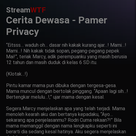
Stream
WTF
Cerita Dewasa - Pamer
Privacy
“Eitsss… waduh oh… dasar nih kakak kurang ajar…! Mami…!
Mami…! Nih kakak tidak sopan, pegang-pegang pepek
Mai!”, teriak Marcy, adik perempuanku yang masih berusia
12 tahun dan masih duduk di kelas 6 SD itu.
(Klotak…!)
Pintu kamar mama pun dibuka dengan tergesa-gesa.
Mama muncul dengan bertolak pinggang. “Apaan lagi sih…!
Bertengkar melulu…!,” ujar mama dengan kesal.
Segera Marcy menjelaskan apa yang telah terjadi. Mama
menoleh kearah aku dan bertanya kepadaku, “Ayo…
sekarang apa penjelasanmu? Rodri Cuma rekaan?!” Bila
mama memanggil dengan nama lengkapku seperti ini
berarti dia sedang kesal hatinya. Aku segera menjelaskan