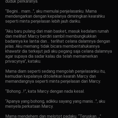
duduk perkaranya.
“Begini… mam…”, aku memulai penjelasanku. Mama
mendengarkan dengan kepalanya dimiringkan kearahku
seperti minta penjelasan lebih jauh dariku.
“Aku baru pulang dari main basket, masuk kedalam rumah
dan melihat Marcy berdiri sambil membungkukkan
badannya ke lantai dan… terlihat celana dalamnya dengan
jelas. Aku memang tidak bicara memberitahukannya
khawatir dia terkejut jadi aku pegang saja celana dalamnya
agar supaya dia sadar kalau dia telah memamerkan
privacynya”, kataku.
Mama diam seperti sedang mengolah penjelasanku itu,
kemudian kepalanya ditolehkan kearah Marcy dan
memandangnya seperti minta penjelasan dari Marcy.
“Bohong…!”, kata Marcy dengan nada kesal.
“Apanya yang bohong, adikku sayang yang manis…”, aku
menyela perkataan Marcy.
Mama mendehem dan melotot padaku. “Teruskan…,”