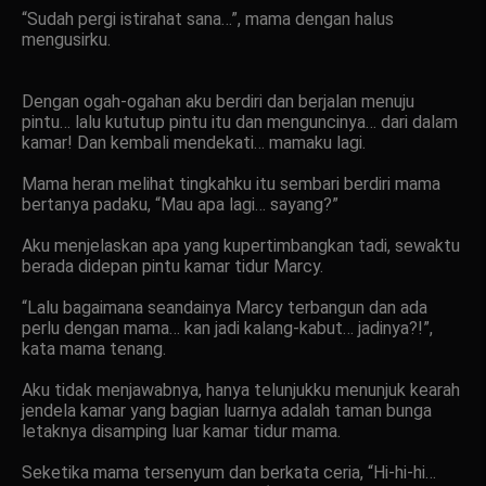
“Sudah pergi istirahat sana…”, mama dengan halus
mengusirku.
Dengan ogah-ogahan aku berdiri dan berjalan menuju
pintu… lalu kututup pintu itu dan menguncinya… dari dalam
kamar! Dan kembali mendekati… mamaku lagi.
Mama heran melihat tingkahku itu sembari berdiri mama
bertanya padaku, “Mau apa lagi… sayang?”
Aku menjelaskan apa yang kupertimbangkan tadi, sewaktu
berada didepan pintu kamar tidur Marcy.
“Lalu bagaimana seandainya Marcy terbangun dan ada
perlu dengan mama… kan jadi kalang-kabut… jadinya?!”,
kata mama tenang.
Aku tidak menjawabnya, hanya telunjukku menunjuk kearah
jendela kamar yang bagian luarnya adalah taman bunga
letaknya disamping luar kamar tidur mama.
Seketika mama tersenyum dan berkata ceria, “Hi-hi-hi…