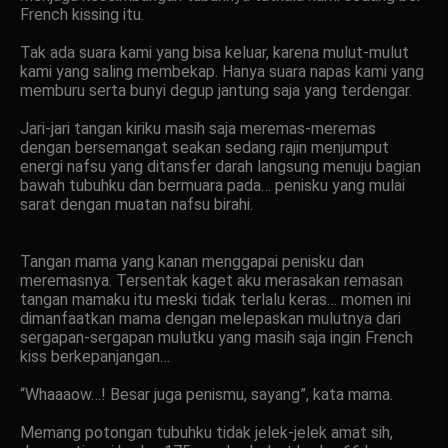
French kissing itu.
Tak ada suara kami yang bisa keluar, karena mulut-mulut
kami yang saling membekap. Hanya suara napas kami yang
memburu serta bunyi degup jantung saja yang terdengar.
Jari-jari tangan kiriku masih saja meremas-meremas
dengan bersemangat seakan sedang rajin menjumput
energi nafsu yang ditansfer darah langsung menuju bagian
bawah tubuhku dan bermuara pada… penisku yang mulai
sarat dengan muatan nafsu birahi.
Tangan mama yang kanan menggapai penisku dan
meremasnya. Tersentak kaget aku merasakan remasan
tangan mamaku itu meski tidak terlalu keras… momen ini
dimanfaatkan mama dengan melepaskan mulutnya dari
sergapan-sergapan mulutku yang masih saja ingin French
kiss berkepanjangan…
“Whaaaow…! Besar juga penismu, sayang”, kata mama.
Memang potongan tubuhku tidak jelek-jelek amat sih,