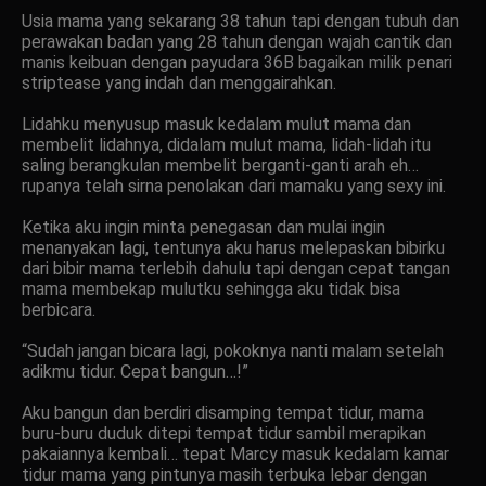
Usia mama yang sekarang 38 tahun tapi dengan tubuh dan
perawakan badan yang 28 tahun dengan wajah cantik dan
manis keibuan dengan payudara 36B bagaikan milik penari
striptease yang indah dan menggairahkan.
Lidahku menyusup masuk kedalam mulut mama dan
membelit lidahnya, didalam mulut mama, lidah-lidah itu
saling berangkulan membelit berganti-ganti arah eh…
rupanya telah sirna penolakan dari mamaku yang sexy ini.
Ketika aku ingin minta penegasan dan mulai ingin
menanyakan lagi, tentunya aku harus melepaskan bibirku
dari bibir mama terlebih dahulu tapi dengan cepat tangan
mama membekap mulutku sehingga aku tidak bisa
berbicara.
“Sudah jangan bicara lagi, pokoknya nanti malam setelah
adikmu tidur. Cepat bangun…!”
Aku bangun dan berdiri disamping tempat tidur, mama
buru-buru duduk ditepi tempat tidur sambil merapikan
pakaiannya kembali… tepat Marcy masuk kedalam kamar
tidur mama yang pintunya masih terbuka lebar dengan