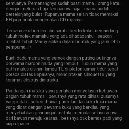
semuanya. Pemenangnya sudah pasti mama… orang kata…
dengan melepas baju terusannya saja… mama sudah
bertelanjang bulat! Rupanya mama selain tidak memakai
BH juga tidak mengenakan CD rupanya.
Terpana aku berdiam diri sambil berdiri kaku memandang
tubuh molek mamaku yang ada dihadapanku… seakan
melihat tubuh Marcy adikku dalam bentuk yang jauh lebih
sempurna…!\
Buah dada mama yang semok dengan puting-putingnya
berwarna maroon muda yang lembut. Tubuh mama yang
putih mulus disinari lampu TL di plafon kamar tidur tepat
berada diatas kepalanya, menciptakan silhouette yang
teramat eksotis dimataku.
Pandangan mataku yang perlahan menyelusuri kebawah
bagian tubuh mama… perutnya yang rata dihiasi pusarnya
yang indah… sebersit sinar pantulan dari kuku kaki mama
yang dicat dengan pewarna kuku yang berkilau yang
menyebabkan pandangan mataku memulai selusurannya
dari bawah menuju keatas… betisnya bak bernas padi yang
siap dipanen…