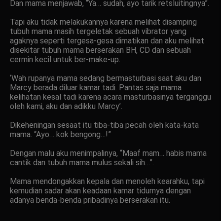
Dan mama menjawab, “Ya… sudah, ayo tarik retsluitingnya”.
Tapi aku tidak melakukannya karena melihat disamping
tubuh mama masih tergeletak sebuah vibrator yang
agaknya seperti tergesa-gesa dimatikan dan aku melihat
disekitar tubuh mama berserakan BH, CD dan sebuah
cermin kecil untuk ber-make-up.
‘Wah rupanya mama sedang bermasturbasi saat aku dan
Marcy berada diluar kamar tadi. Pantas saja mama
kelihatan kesal tadi karena acara masturbasinya terganggu
oleh kami, aku dan adikku Marcy’.
Dikeheningan sesaat itu tiba-tiba pecah oleh kata-kata
mama. “Ayo… kok bengong…!”
Dengan malu aku menimpalinya, “Maaf mam… habis mama
cantik dan tubuh mama mulus sekali sih…”.
Mama mendongakkan kepala dan menoleh kearahku, tapi
kemudian sadar akan keadaan kamar tidurnya dengan
adanya benda-benda pribadinya berserakan itu.