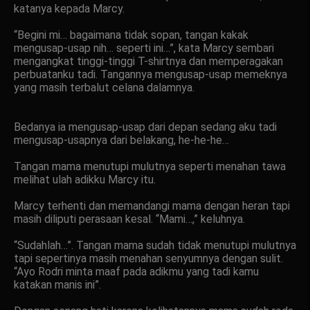
katanya kepada Marcy.
“Begini mi… bagaimana tidak sopan, tangan kakak
mengusap-usap nih… seperti ini…”, kata Marcy sembari
mengangkat tinggi-tinggi T-shirtnya dan memperagakan
perbuatanku tadi. Tangannya mengusap-usap memeknya
yang masih terbalut celana dalamnya.
Bedanya ia mengusap-usap dari depan sedang aku tadi
mengusap-usapnya dari belakang, he-he-he…
Tangan mama menutupi mulutnya seperti menahan tawa
melihat ulah adikku Marcy itu.
Marcy terhenti dan memandangi mama dengan heran tapi
masih diliputi perasaan kesal. “Mami…,” keluhnya.
“Sudahlah…”. Tangan mama sudah tidak menutupi mulutnya
tapi sepertinya masih menahan senyumnya dengan sulit.
“Ayo Rodri minta maaf pada adikmu yang tadi kamu
katakan manis ini”.