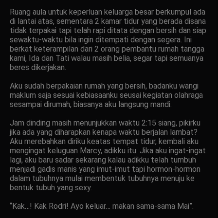
Ruang aula untuk keperluan keluarga besar berkumpul ada
di lantai atas, sementara 2 kamar tidur yang berada disana
tidak terpakai tapi telah rapi ditata dengan bersih dan siap
sewaktu-waktu bila ingin ditempati dengan segera. Ini
berkat keterampilan dari 2 orang pembantu rumah tangga
kami, Ida dan Tati walau masih belia, segar tapi semuanya
beres dikerjakan.
Aku sudah berpakaian rumah yang bersih, badanku wangi
maklum saja sesuai kebiasaanku seusai kegiatan olahraga
sesampai dirumah, biasanya aku langsung mandi.
Jam dinding masih menunjukkan waktu 2:15 siang, pikirku
jika ada yang diharapkan kenapa waktu berjalan lambat?
Aku merebahkan diriku keatas tempat tidur, kembali aku
mengingat keluguan Marcy, adikku itu. Jika aku ingat-ingat
lagi, aku baru sadar sekarang kalau adikku telah tumbuh
menjadi gadis manis yang imut-imut tapi hormon-hormon
dalam tubuhnya mulai membentuk tubuhnya menuju ke
bentuk tubuh yang sexy.
“Kak…! Kak Rodri! Ayo keluar… makan sama-sama Mai”.