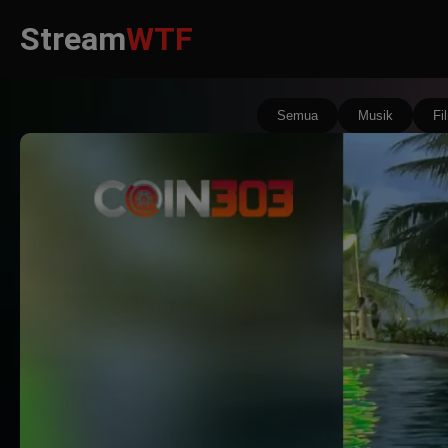
Stream
WTF
Semua
Musik
Fi