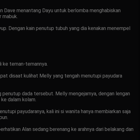
patan Dave menantang Dayu untuk berlomba menghabiskan
r mabuk.
kuyup. Dengan kain penutup tubuh yang dia kenakan menempel
ali ke teman-temannya.
epat disaat kulihat Melly yang tengah menutupi payudara
ng penutup dada tersebut. Melly mengejarnya, dengan lengan
 ke dalam kolam.
enutupi payudaranya, kali ini si wanita hanya membiarkan saja
pun.
erhatikan Alan sedang berenang ke arahnya dari belakang dan