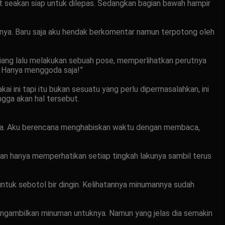
at seakan siap untuk dilepas. Sedangkan bagian bawah hampir
ainya. Baru saja aku hendak berkomentar namun terpotong oleh
wa riang lalu melakukan sebuah pose, memperlihatkan perutnya
? Hanya menggoda saja!”
ini tapi itu bukan sesuatu yang perlu dipermasalahkan, ini
ngga akan hal tersebut.
ya. Aku berencana menghabiskan waktu dengan membaca,
dan hanya memperhatikan setiap tingkah lakunya sambil terus
ntuk sebotol bir dingin. Kelihatannya minumannya sudah
engambilkan minuman untuknya. Namun yang jelas dia semakin