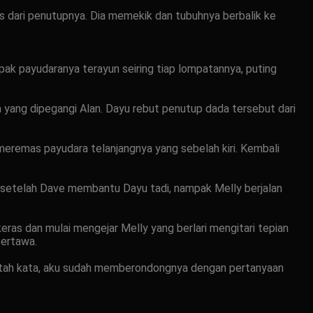
s dari penutupnya. Dia memekik dan tubuhnya berbalik ke
k payudaranya terayun seiring tiap lompatannya, puting
yang dipegangi Alan. Dayu rebut penutup dada tersebut dari
eremas payudara telanjangnya yang sebelah kiri. Kembali
 setelah Dave membantu Dayu tadi, nampak Melly berjalan
ras dan mulai mengejar Melly yang berlari mengitari tepian
tertawa.
patah kata, aku sudah memberondongnya dengan pertanyaan