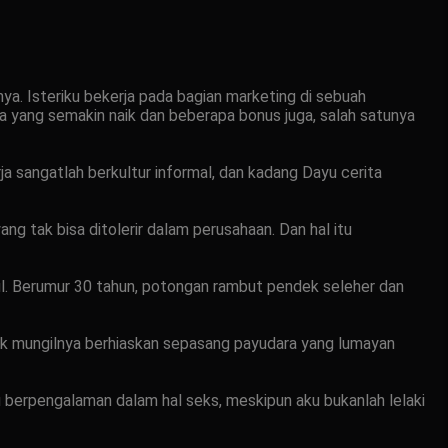
ya. Isteriku bekerja pada bagian marketing di sebuah
 yang semakin naik dan beberapa bonus juga, salah satunya
ja sangatlah berkultur informal, dan kadang Dayu cerita
ng tak bisa ditolerir dalam perusahaan. Dan hal itu
aul. Berumur 30 tahun, potongan rambut pendek seleher dan
ok mungilnya berhiaskan sepasang payudara yang lumayan
u berpengalaman dalam hal seks, meskipun aku bukanlah lelaki