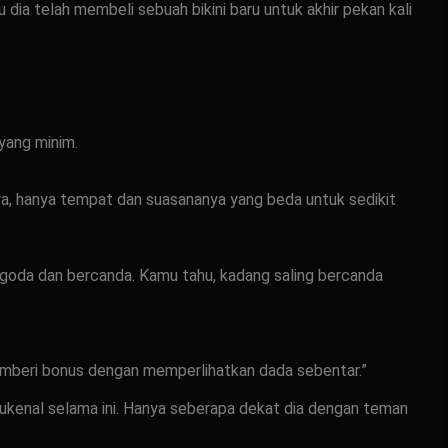
 dia telah membeli sebuah bikini baru untuk akhir pekan kali
yang minim.
nya, hanya tempat dan suasananya yang beda untuk sedikit
ggoda dan bercanda. Kamu tahu, kadang saling bercanda
memberi bonus dengan memperlihatkan dada sebentar.”
 kukenal selama ini. Hanya seberapa dekat dia dengan teman