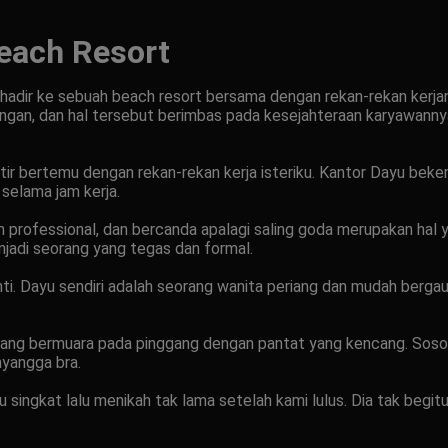
Beach Resort
g hadir ke sebuah beach resort bersama dengan rekan-rekan kerjan
gan, dan hal tersebut berimbas pada kesejahteraan karyawannya
ir bertemu dengan rekan-rekan kerja isteriku. Kantor Dayu beker
selama jam kerja.
 professional, dan bercanda apalagi saling goda merupakan hal ya
jadi seorang yang tegas dan formal.
anti. Dayu sendiri adalah seorang wanita periang dan mudah berg
g yang bermuara pada pinggang dengan pantat yang kencang. Sos
yangga bra.
singkat lalu menikah tak lama setelah kami lulus. Dia tak begit