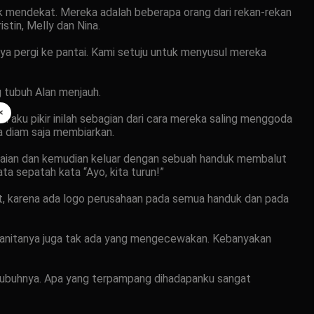
k mendekat. Mereka adalah beberapa orang dari rekan-rekan
tin, Melly dan Nina.
a pergi ke pantai. Kami setuju untuk menyusul mereka
 tubuh Alan menjauh.
×
i aku pikir inilah sebagian dari cara mereka saling menggoda
a diam saja membiarkan.
akaian dan kemudian keluar dengan sebuah handuk membalut
a sepatah kata “Ayo, kita turun!”
t, karena ada logo perusahaan pada semua handuk dan pada
 wanitanya juga tak ada yang mengecewakan. Kebanyakan
 tubuhnya. Apa yang terpampang dihadapanku sangat