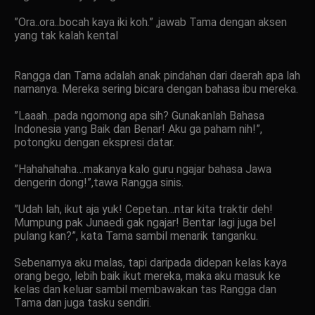
”Ora..ora..bocah kaya iki koh.” ,jawab Tama dengan aksen
yang tak kalah kental
Rangga dan Tama adalah anak pindahan dari daerah apa lah
namanya. Mereka sering bicara dengan bahasa ibu mereka.
”Laaah…pada ngomong apa sih? Gunakanlah Bahasa
Indonesia yang Baik dan Benar! Aku ga paham nih!”,
potongku dengan ekspresi datar.
”Hahahahaha…makanya kalo guru ngajar bahasa Jawa
dengerin dong!”,tawa Rangga sinis.
”Udah lah, ikut aja yuk! Cepetan…ntar kita traktir deh!
Mumpung pak Junaedi gak ngajar! Bentar lagi juga bel
pulang kan?”, kata Tama sambil menarik tanganku.
Sebenarnya aku malas, tapi daripada didepan kelas kaya
orang bego, lebih baik ikut mereka, maka aku masuk ke
kelas dan keluar sambil membawakan tas Rangga dan
Tama dan juga tasku sendiri.