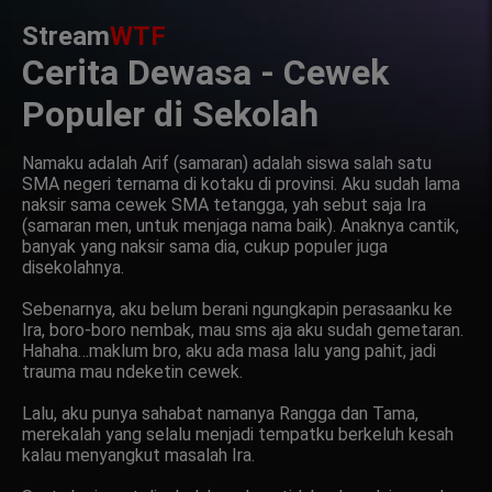
Stream
WTF
Cerita Dewasa - Cewek
Populer di Sekolah
Namaku adalah Arif (samaran) adalah siswa salah satu
SMA negeri ternama di kotaku di provinsi. Aku sudah lama
naksir sama cewek SMA tetangga, yah sebut saja Ira
(samaran men, untuk menjaga nama baik). Anaknya cantik,
banyak yang naksir sama dia, cukup populer juga
disekolahnya.
Sebenarnya, aku belum berani ngungkapin perasaanku ke
Ira, boro-boro nembak, mau sms aja aku sudah gemetaran.
Hahaha…maklum bro, aku ada masa lalu yang pahit, jadi
trauma mau ndeketin cewek.
Lalu, aku punya sahabat namanya Rangga dan Tama,
merekalah yang selalu menjadi tempatku berkeluh kesah
kalau menyangkut masalah Ira.