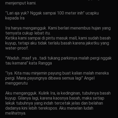
menjemput kami.
”Lari aja yuk? Nggak sampai 100 meter inih” ucapku
kepada Ira
Ira hanya mengangguk. Kami berlari menembus hujan yang
ternyata cukup lebat itu.
Ketika kami sampai di pintu masuk mall, kami sudah basah
kuyup, tetapi aku tidak terlalu basah karena jaketku yang
water-proof.
”Waduh…maaf ya…tadi tukang parkirnya malah pergi nggak
tau kemana” kata Rangga
”Iya. Kita mau minjemin payung buat kalian malah mereka
pergi. Mana payungnya dibawa semua lagi” Angel
menggerutu
Aku mengangguk. Kulirik Ira, ia kedinginan, tubuhnya basah
kuyup. Gilanya lagi, karena kaosnya basah, maka setiap
lekuk tubuhnya yang indah tercetak jelas dan belahan
dadanya kini lebih terekspos. Aku menelan ludah
melihatnya.