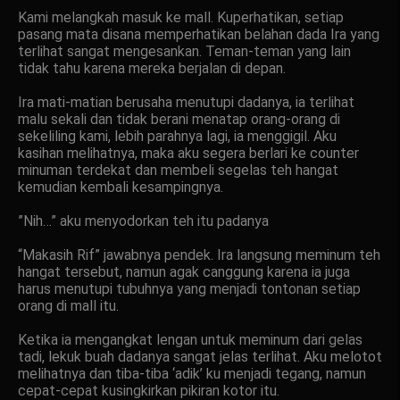
Kami melangkah masuk ke mall. Kuperhatikan, setiap
pasang mata disana memperhatikan belahan dada Ira yang
terlihat sangat mengesankan. Teman-teman yang lain
tidak tahu karena mereka berjalan di depan.
Ira mati-matian berusaha menutupi dadanya, ia terlihat
malu sekali dan tidak berani menatap orang-orang di
sekeliling kami, lebih parahnya lagi, ia menggigil. Aku
kasihan melihatnya, maka aku segera berlari ke counter
minuman terdekat dan membeli segelas teh hangat
kemudian kembali kesampingnya.
”Nih…” aku menyodorkan teh itu padanya
“Makasih Rif” jawabnya pendek. Ira langsung meminum teh
hangat tersebut, namun agak canggung karena ia juga
harus menutupi tubuhnya yang menjadi tontonan setiap
orang di mall itu.
Ketika ia mengangkat lengan untuk meminum dari gelas
tadi, lekuk buah dadanya sangat jelas terlihat. Aku melotot
melihatnya dan tiba-tiba ‘adik’ ku menjadi tegang, namun
cepat-cepat kusingkirkan pikiran kotor itu.