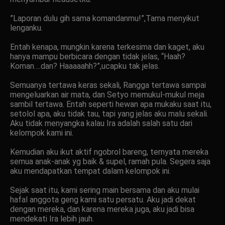
”Laporan dulu gih sama komandanmu!”,Tama menyikut
lenganku.
Entah kenapa, mungkin karena terkesima dan kaget, aku
hanya mampu berbicara dengan tidak jelas, “Haah?
Koman….dan? Haaaaahh?”,ucapku tak jelas.
Semuanya tertawa keras sekali, Rangga tertawa sampai
mengeluarkan air mata, dan Setyo memukul-mukul meja
sambil tertawa. Entah seperti hewan apa mukaku saat itu,
setolol apa, aku tidak tau, tapi yang jelas aku malu sekali.
Aku tidak menyangka kalau Ira adalah salah satu dari
kelompok kami ini.
Kemudian aku ikut aktif ngobrol bareng, ternyata mereka
semua anak-anak yg baik & supel, ramah pula. Segera saja
aku mendapatkan tempat dalam kelompok ini.
Sejak saat itu, kami sering main bersama dan aku mulai
hafal anggota geng kami satu persatu. Aku jadi dekat
dengan mereka, dan karena mereka juga, aku jadi bisa
mendekati Ira lebih jauh.