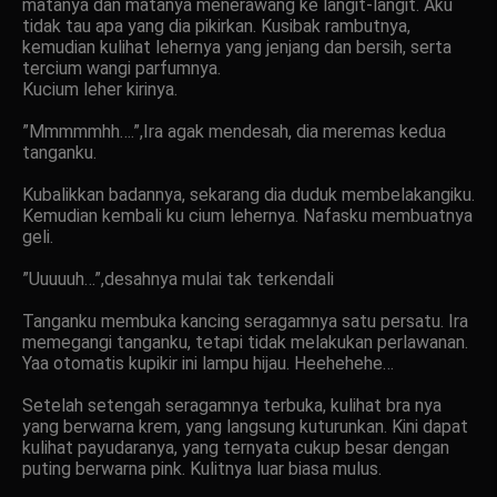
matanya dan matanya menerawang ke langit-langit. Aku
tidak tau apa yang dia pikirkan. Kusibak rambutnya,
kemudian kulihat lehernya yang jenjang dan bersih, serta
tercium wangi parfumnya.
Kucium leher kirinya.
”Mmmmmhh….”,Ira agak mendesah, dia meremas kedua
tanganku.
Kubalikkan badannya, sekarang dia duduk membelakangiku.
Kemudian kembali ku cium lehernya. Nafasku membuatnya
geli.
”Uuuuuh…”,desahnya mulai tak terkendali
Tanganku membuka kancing seragamnya satu persatu. Ira
memegangi tanganku, tetapi tidak melakukan perlawanan.
Yaa otomatis kupikir ini lampu hijau. Heehehehe…
Setelah setengah seragamnya terbuka, kulihat bra nya
yang berwarna krem, yang langsung kuturunkan. Kini dapat
kulihat payudaranya, yang ternyata cukup besar dengan
puting berwarna pink. Kulitnya luar biasa mulus.