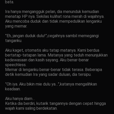
bata.
Ira hanya mengangguk pelan, dia menunduk kemudian
menatap HP nya. Sekilas kulihat rona merah di wajahnya.
Aku mencoba duduk dan tidak mempedulikan lenganku
yang memar.
”Eh, jangan duduk dulu!”,cegahnya sambil memegangi
tanganku.
Aku kaget, otomatis aku tatap matanya. Kami berdua
bertatap-tatapan lama. Matanya yang teduh menunjukkan
kedewasaan dan kasih sayang. Aku benar-benar
speechless.
Memar di lenganku benar-benar tidak terasa. Beberapa
detik kemudian Ira yang sadar duluan, dia tersipu.
”Oh iya. Aku bikin mie dulu ya…”,katanya mengalihkan
keadaan.
Aku hanya diam…
Ketika dia berdiri, kutarik tangannya dengan cepat hingga
wajah kami saling berdekatan.