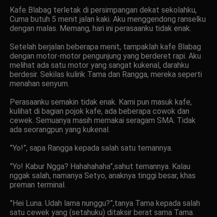
Kafe Blabag terletak di persimpangan dekat sekolahku,
Cuma butuh 5 menit jalan kaki. Aku menggendong ranselku
dengan malas. Memang, hari ini perasaanku tidak enak.
Setelah berjalan beberapa menit, tampaklah kafe Blabag
dengan motor-motor pengunjung yang berderet rapi. Aku
melihat ada satu motor yang sangat kukenal, darahku
berdesir. Sekilas kulirik Tama dan Rangga, mereka seperti
menahan senyum.
Perasaanku semakin tidak enak. Kami pun masuk kafe,
kulihat di bagian pojok kafe, ada beberapa cowok dan
cewek. Semuanya masih memakai seragam SMA. Tidak
ada seorangpun yang kukenal.
”Yo!”, sapa Rangga kepada salah satu temannya.
”Yo! Kabur Ngga? Hahahahaha”,sahut temannya. Kalau
nggak salah, namanya Setyo, anaknya tinggi besar, khas
preman terminal.
”Hei Luna. Udah lama nunggu?”,tanya Tama kepada salah
satu cewek yang (setahuku) ditaksir berat sama Tama.