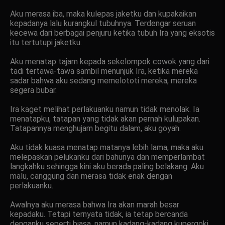
Aku merasa iba, maka kulepas jaketku dan kupakaikan
kepadanya lalu kurangkul tubuhnya. Terdengar seruan
kecewa dari berbagai penjuru ketika tubuh Ira yang eksotis
itu tertutupi jaketku.
Aku menatap tajam kepada sekelompok cowok yang dari
tadi tertawa-tawa sambil menunjuk Ira, ketika mereka
sadar bahwa aku sedang memelototi mereka, mereka
segera bubar.
Ira kaget melihat perlakuanku namun tidak menolak. Ia
menatapku, tatapan yang tidak akan pernah kulupakan.
Tatapannya menghujam begitu dalam, aku goyah.
Aku tidak kuasa menatap matanya lebih lama, maka aku
melepaskan pelukanku dari bahunya dan memperlambat
langkahku sehingga kini aku berada paling belakang. Aku
malu, canggung dan merasa tidak enak dengan
perlakuanku.
Awalnya aku merasa bahwa Ira akan marah besar
kepadaku. Tetapi ternyata tidak, ia tetap bercanda
denganku seperti biasa, namun kadang-kadang kupergoki