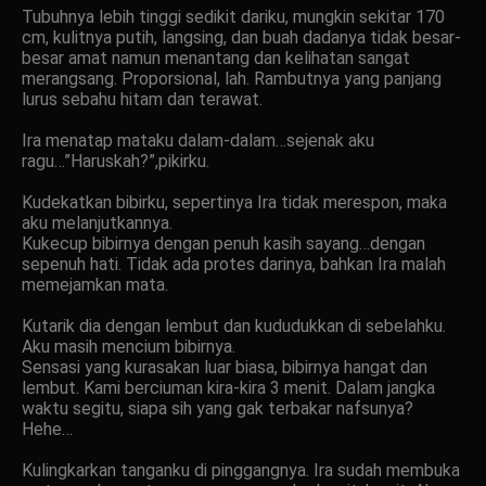
Tubuhnya lebih tinggi sedikit dariku, mungkin sekitar 170
cm, kulitnya putih, langsing, dan buah dadanya tidak besar-
besar amat namun menantang dan kelihatan sangat
merangsang. Proporsional, lah. Rambutnya yang panjang
lurus sebahu hitam dan terawat.
Ira menatap mataku dalam-dalam…sejenak aku
ragu…”Haruskah?”,pikirku.
Kudekatkan bibirku, sepertinya Ira tidak merespon, maka
aku melanjutkannya.
Kukecup bibirnya dengan penuh kasih sayang…dengan
sepenuh hati. Tidak ada protes darinya, bahkan Ira malah
memejamkan mata.
Kutarik dia dengan lembut dan kududukkan di sebelahku.
Aku masih mencium bibirnya.
Sensasi yang kurasakan luar biasa, bibirnya hangat dan
lembut. Kami berciuman kira-kira 3 menit. Dalam jangka
waktu segitu, siapa sih yang gak terbakar nafsunya?
Hehe…
Kulingkarkan tanganku di pinggangnya. Ira sudah membuka