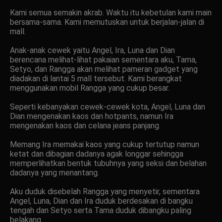
Kami semua semakin akrab. Waktu itu kebetulan kami main
bersama-sama. Kami memutuskan untuk berjalan-jalan di
mall.
Anak-anak cewek yaitu Angel, Ira, Luna dan Dian
berencana melihat-lihat pakaian sementara aku, Tama,
Setyo, dan Rangga akan melihat pameran gadget yang
diadakan di lantai 5 mall tersebut. Kami berangkat
menggunakan mobil Rangga yang cukup besar.
Seperti kebanyakan cewek-cewek kota, Angel, Luna dan
Dian mengenakan kaos dan hotpants, namun Ira
mengenakan kaos dan celana jeans panjang.
Memang Ira memakai kaos yang cukup tertutup namun
ketat dan dibagian dadanya agak longgar sehingga
memperlihatkan bentuk tubuhnya yang seksi dan belahan
dadanya yang menantang.
Aku duduk disebelah Rangga yang menyetir, sementara
Angel, Luna, Dian dan Ira duduk berdesakan di bangku
tengah dan Setyo serta Tama duduk dibangku paling
belakang.