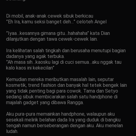
Di mobil, anak-anak cewek sibuk berkicau
”Eh Ira, kamu seksi banget deh…” celoteh Angel
”Iyaa…kesannya gimana gitu…hahahaha” kata Dian
dilanjutkan dengan tawa cewek-cewek lain.
Ira kelihatan salah tingkah dan berusaha menutupi bagian
dadanya yang agak terbuka.
”Ah masa sih…kaosku lagi di cuci semua…aku nggak tau
kalo kaos ini kekecilan”
Kemudian mereka meributkan masalah lain, seputar
kosmetik, trend fashion dan banyak hal tetek bengek lain
yang tidak penting bagi para cowok. Tama dan Setyo
sedang sibuk membicarakan salah satu handphone di
majalah gadget yang dibawa Rangga.
Aku pura-pura memainkan handphone, walaupun aku
sesekali melirik belahan dada Ira yang duduk di bangku
tengah namun berseberangan dengan aku. Aku menelan
ludah.