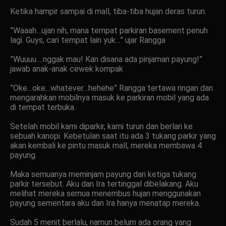
Ketika hampir sampai di mall, tiba-tiba hujan deras turun.
”Waaah…ujan nih, mana tempat parkiran basement penuh
lagi. Guys, cari tempat lain yuk…” ujar Rangga
”Wuuuu….nggak mau! Kan disana ada pinjaman payung!”
jawab anak-anak cewek kompak
”Oke…oke…whatever…hehehe” Rangga tertawa ringan dan
mengarahkan mobilnya masuk ke parkiran mobil yang ada
di tempat terbuka.
Setelah mobil kami diparkir, kami turun dan berlari ke
sebuah kanopi. Kebetulan saat itu ada 3 tukang parkir yang
akan kembali ke pintu masuk mall, mereka membawa 4
payung.
Maka semuanya meminjam payung dari ketiga tukang
parkir tersebut. Aku dan Ira tertinggal dibelakang. Aku
melihat mereka semua menembus hujan menggunakan
payung sementara aku dan Ira hanya menatap mereka.
Sudah 5 menit berlalu, namun belum ada orang yang