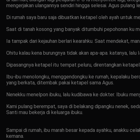
mengerjakan ulangannya sendiri hingga selesai. Agus pulang le
Di rumah saya baru saja dibuatkan ketapel oleh ayah untuk 
Saat di tanah kosong yang banyak ditumbuhi pepohonan ku me
Ia tampak dari kejauhan berlari kearahku. Saat mendekat, man
Ohitu kalau kena burungnya tidak akan apa-apa. katanya, lalu 
Dipasangnya ketapel itu tempat peluru, direntangkan ketapel i
Ibu-ibu menolongku, menggendongku ke rumah, kepalaku berdar
yang berkata, ditembak pakai ketapel sama Agus.
Nenekku menelpon ibuku, lalu kudibawa ke dokter. Ibuku meny
Kami pulang berempat, saya di belakang dipangku nenek, seda
Santi mau bekerja di keluarga ibuku.
Sampai di rumah, ibu marah besar kepada ayahku, anakku cela
kemana.