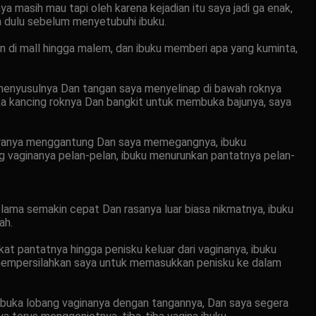
 masih mau tapi oleh karena kejadian itu saya jadi ga enak,
ih dulu sebelum menyetubuhi ibuku.
n di mall hingga malem, dan ibuku memberi apa yang kuminta,
ya menyusulnya Dan tangan saya menyelinap di bawah roknya
a kancing roknya Dan bangkit untuk membuka bajunya, saya
aranya menggantung Dan saya memegangnya, ibuku
 vaginanya pelan-pelan, ibuku menurunkan pantatnya pelan-
lama semakin cepat Dan rasanya luar biasa nikmatnya, ibuku
ah.
 pantatnya hingga penisku keluar dari vaginanya, ibuku
 mempersilahkan saya untuk memasukkan penisku ke dalam
buka lobang vaginanya dengan tangannya, Dan saya segera