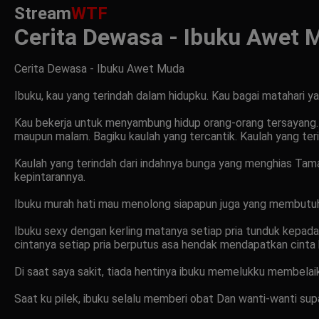
Stream
WTF
Cerita Dewasa - Ibuku Awet 
Cerita Dewasa - Ibuku Awet Muda
Ibuku, kau yang terindah dalam hidupku. Kau bagai matahari ya
Kau bekerja untuk menyambung hidup orang-orang tersayang. Ka
maupun malam. Bagiku kaulah yang tercantik. Kaulah yang ter
Kaulah yang terindah dari indahnya bunga yang menghias Taman
kepintarannya.
Ibuku murah hati mau menolong siapapun juga yang membutuh
Ibuku sexy dengan kerling matanya setiap pria tunduk kepa
cintanya setiap pria berputus asa hendak mendapatkan cinta k
Di saat saya sakit, tiada hentinya ibuku memelukku membelai
Saat ku pilek, ibuku selalu memberi obat Dan wanti-wanti s