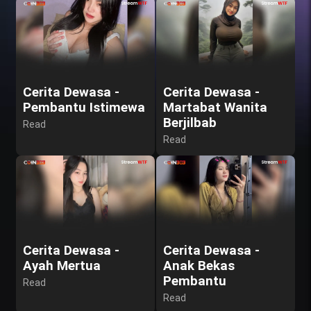
Cerita Dewasa -
Cerita Dewasa -
Pembantu Istimewa
Martabat Wanita
Berjilbab
Read
Read
Cerita Dewasa -
Cerita Dewasa -
Ayah Mertua
Anak Bekas
Pembantu
Read
Read