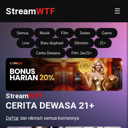
Stream
WTF
☰
Semua
Musik
Film
Series
Game
Live
Baru diupload
Ditonton
21+
Cerita Dewasa
Film Jav21+
Stream
WTF
CERITA DEWASA 21+
Daftar
dan nikmati semua kontennya